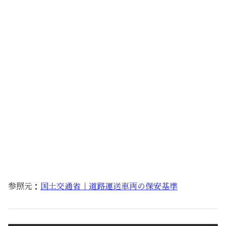
参照元：
国土交通省｜道路運送車両の保安基準