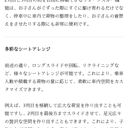
2列目と3列目の間を自由に移動できるウォークスルー機
能は、お子さんがぐずった際にすぐに駆け寄れるだけでな
く、停車中に車内で荷物の整理をしたり、お子さんの着替
えをさせたりする際にも非常に便利です。
多彩なシートアレンジ
前述の通り、ロングスライドや回転、リクライニングな
ど、様々なシートアレンジが可能です。これにより、乗車
人数や積載する荷物の量に応じて、柔軟に車内空間をカス
タマイズできます。
例えば、3列目を格納して広大な荷室を作り出すことも可
能ですし、2列目を最後方までスライドさせて、足元広々
の贅沢な空間を作り出すこともできます。これにより、子