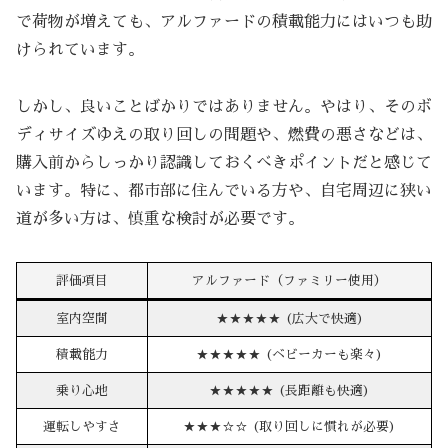
で荷物が増えても、アルファードの積載能力にはいつも助
けられています。
しかし、良いことばかりではありません。やはり、そのボ
ディサイズゆえの取り回しの問題や、燃費の悪さなどは、
購入前からしっかり認識しておくべきポイントだと感じて
います。特に、都市部に住んでいる方や、自宅周辺に狭い
道が多い方は、慎重な検討が必要です。
評価項目
アルファード（ファミリー使用）
室内空間
★★★★★ (広大で快適)
積載能力
★★★★★ (ベビーカーも楽々)
乗り心地
★★★★★ (長距離も快適)
運転しやすさ
★★★☆☆ (取り回しに慣れが必要)