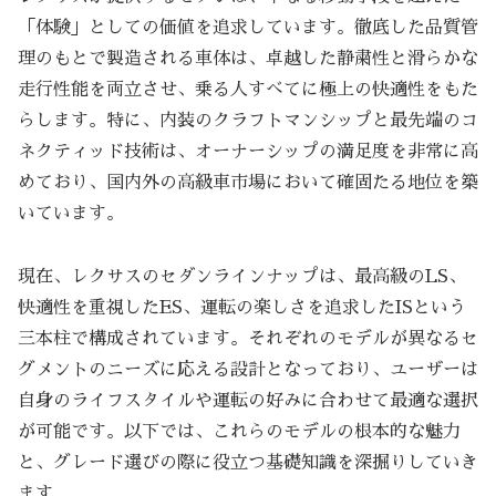
「体験」としての価値を追求しています。徹底した品質管
理のもとで製造される車体は、卓越した静粛性と滑らかな
走行性能を両立させ、乗る人すべてに極上の快適性をもた
らします。特に、内装のクラフトマンシップと最先端のコ
ネクティッド技術は、オーナーシップの満足度を非常に高
めており、国内外の高級車市場において確固たる地位を築
いています。
現在、レクサスのセダンラインナップは、最高級のLS、
快適性を重視したES、運転の楽しさを追求したISという
三本柱で構成されています。それぞれのモデルが異なるセ
グメントのニーズに応える設計となっており、ユーザーは
自身のライフスタイルや運転の好みに合わせて最適な選択
が可能です。以下では、これらのモデルの根本的な魅力
と、グレード選びの際に役立つ基礎知識を深掘りしていき
ます。