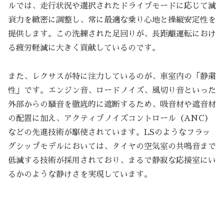
ルでは、走行状況や選択されたドライブモードに応じて減
衰力を緻密に調整し、常に最適な乗り心地と操縦安定性を
提供します。この洗練された足回りが、長距離運転におけ
る疲労軽減に大きく貢献しているのです。
また、レクサスが特に注力しているのが、車室内の「静粛
性」です。エンジン音、ロードノイズ、風切り音といった
外部からの騒音を徹底的に遮断するため、吸音材や遮音材
の配置に加え、アクティブノイズコントロール（ANC）
などの先進技術が駆使されています。LSのようなフラッ
グシップモデルにおいては、タイヤの空気室の共鳴音まで
低減する技術が採用されており、まるで静寂な応接室にい
るかのような静けさを実現しています。