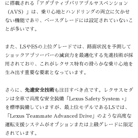
に搭載される「アダプティブバリアブルサスペンション
（AVS）」は、乗り心地とハンドリングの両立に欠かせ
ない機能であり、ベースグレードには設定されていないこ
とが多いです。
また、LSやESの上位グレードでは、路面状況を予測して
ショックアブソーバーの減衰力を最適化する先進技術が採
用されており、これがレクサス特有の滑らかな乗り心地を
生み出す重要な要素となっています。
さらに、
先進安全技術
も注目すべき点です。レクサスセダ
ンは全車で高度な安全装備「Lexus Safety System +」
を標準装備していますが、最上位モデルであるLSでは、
「Lexus Teammate Advanced Drive」のような高度な
運転支援システムがオプションまたは上級グレードに限定
されています。