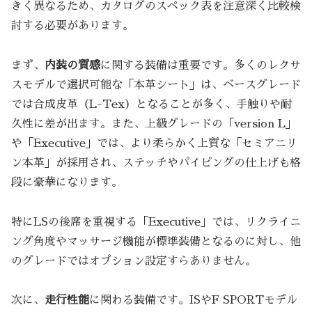
きく異なるため、カタログのスペック表を注意深く比較検
討する必要があります。
まず、
内装の質感
に関する装備は重要です。多くのレクサ
スモデルで選択可能な「本革シート」は、ベースグレード
では合成皮革（L-Tex）となることが多く、手触りや耐
久性に差が出ます。また、上級グレードの「version L」
や「Executive」では、より柔らかく上質な「セミアニリ
ン本革」が採用され、ステッチやパイピングの仕上げも格
段に豪華になります。
特にLSの後席を重視する「Executive」では、リクライニ
ング角度やマッサージ機能が標準装備となるのに対し、他
のグレードではオプション設定すらありません。
次に、
走行性能
に関わる装備です。ISやF SPORTモデル