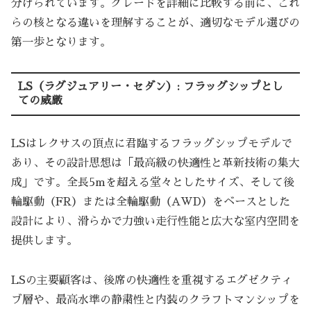
分けられています。グレードを詳細に比較する前に、これ
らの核となる違いを理解することが、適切なモデル選びの
第一歩となります。
LS（ラグジュアリー・セダン）: フラッグシップとし
ての威厳
LSはレクサスの頂点に君臨するフラッグシップモデルで
あり、その設計思想は「最高級の快適性と革新技術の集大
成」です。全長5mを超える堂々としたサイズ、そして後
輪駆動（FR）または全輪駆動（AWD）をベースとした
設計により、滑らかで力強い走行性能と広大な室内空間を
提供します。
LSの主要顧客は、後席の快適性を重視するエグゼクティ
ブ層や、最高水準の静粛性と内装のクラフトマンシップを