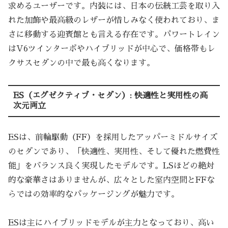
求めるユーザーです。内装には、日本の伝統工芸を取り入
れた加飾や最高級のレザーが惜しみなく使われており、ま
さに移動する迎賓館とも言える存在です。パワートレイン
はV6ツインターボやハイブリッドが中心で、価格帯もレ
クサスセダンの中で最も高くなります。
ES（エグゼクティブ・セダン）: 快適性と実用性の高
次元両立
ESは、前輪駆動（FF）を採用したアッパーミドルサイズ
のセダンであり、「快適性、実用性、そして優れた燃費性
能」をバランス良く実現したモデルです。LSほどの絶対
的な豪華さはありませんが、広々とした室内空間とFFな
らではの効率的なパッケージングが魅力です。
ESは主にハイブリッドモデルが主力となっており、高い