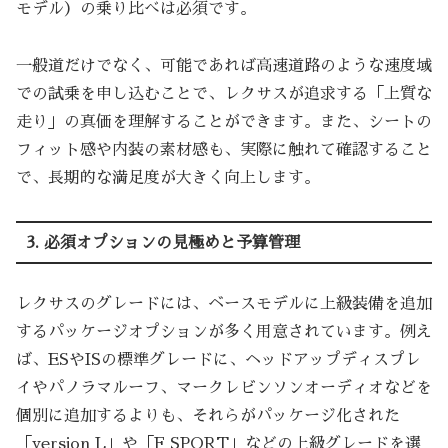
モデル）の乗り比べは必須です。
一般道だけでなく、可能であれば高速道路のような速度域
での試乗を申し込むことで、レクサスが追求する「上質な
走り」の真価を理解することができます。また、シートの
フィット感や内装の素材感も、実際に触れて確認すること
で、長期的な満足度が大きく向上します。
3. 必須オプションの見極めと予算管理
レクサスのグレードには、ベースモデルに上級装備を追加
するパッケージオプションが多く用意されています。例え
ば、ESやISの標準グレードに、ヘッドアップディスプレ
イやパノラマルーフ、マークレビンソンオーディオなどを
個別に追加するよりも、それらがパッケージ化された
「version L」や「F SPORT」などの上級グレードを選