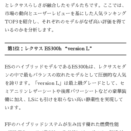
とレクサスらしさが融合したモデルたちです。ここでは、
市場の動向とユーザーレビューを基にした人気ランキング
TOP3を紹介し、それぞれのモデルがなぜ高い評価を得て
いるのかを分析します。
第1位：レクサス ES300h “version L”
ESのハイブリッドモデルであるES300hは、レクサスセダ
ンの中で最もバランスの取れたモデルとして圧倒的な人気
を誇ります。「version L」は最上級グレードとして、セ
ミアニリンレザーシートや後席パワーシートなどの豪華装
備に加え、LSにも引けを取らない高い静粛性を実現して
います。
FFのハイブリッドシステムが生み出す優れた燃費性能