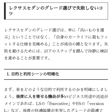
レクサスセダンのグレード選びで失敗しないコ
ツ
レクサスセダンのグレード選びは、単に「高いものを選
ぶ」ということではなく、「自身のカーライフに最もフィ
ットする仕様を見極める」ことが成功の鍵となります。失
敗を避けるためには、以下のステップを踏んで冷静に検討
を進めることが重要です。
1. 目的と利用シーンの明確化
まず、車をどのような目的で利用するのかを明確にしまし
ょう。
後席に人を乗せる機会が多い
ビジネス用途や送迎が
メインであれば、LSの「Executive」やESの「version
L」など、後席の快適装備が充実したグレードが最適で