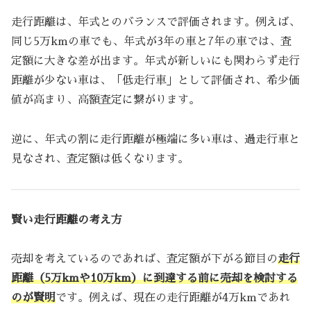
走行距離は、年式とのバランスで評価されます。例えば、
同じ5万kmの車でも、年式が3年の車と7年の車では、査
定額に大きな差が出ます。年式が新しいにも関わらず走行
距離が少ない車は、「低走行車」として評価され、希少価
値が高まり、高額査定に繋がります。
逆に、年式の割に走行距離が極端に多い車は、過走行車と
見なされ、査定額は低くなります。
賢い走行距離の考え方
売却を考えているのであれば、査定額が下がる節目の
走行
距離（5万kmや10万km）に到達する前に売却を検討する
のが賢明
です。例えば、現在の走行距離が4万kmであれ