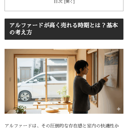
目次
アルファードが高く売れる時期とは？基本
の考え方
アルファードは、その圧倒的な存在感と室内の快適性か