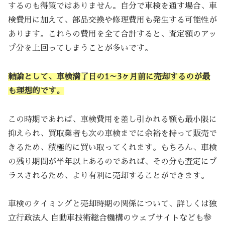
するのも得策ではありません。自分で車検を通す場合、車
検費用に加えて、部品交換や修理費用も発生する可能性が
あります。これらの費用を全て合計すると、査定額のアッ
プ分を上回ってしまうことが多いです。
結論として、車検満了日の1～3ヶ月前に売却するのが最
も理想的です。
この時期であれば、車検費用を差し引かれる額も最小限に
抑えられ、買取業者も次の車検までに余裕を持って販売で
きるため、積極的に買い取ってくれます。もちろん、車検
の残り期間が半年以上あるのであれば、その分も査定にプ
ラスされるため、より有利に売却することができます。
車検のタイミングと売却時期の関係について、詳しくは独
立行政法人 自動車技術総合機構のウェブサイトなども参