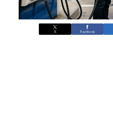
X
Facebook