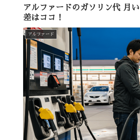
アルファードのガソリン代 月
差はココ！
アルファード