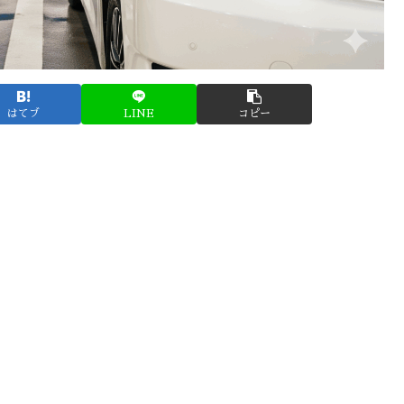
はてブ
LINE
コピー