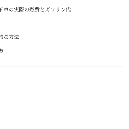
ド車の実際の燃費とガソリン代
的な方法
方