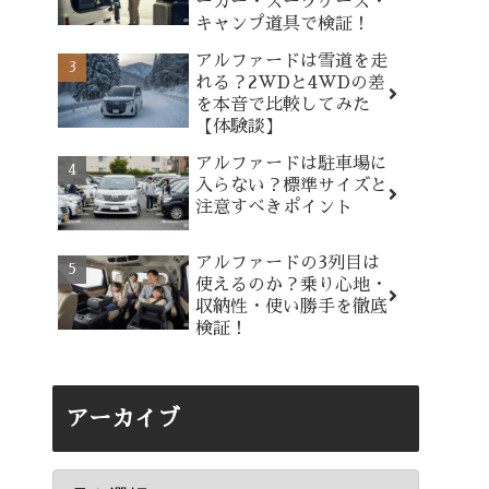
ーカー・スーツケース・
キャンプ道具で検証！
アルファードは雪道を走
れる？2WDと4WDの差
を本音で比較してみた
【体験談】
アルファードは駐車場に
入らない？標準サイズと
注意すべきポイント
アルファードの3列目は
使えるのか？乗り心地・
収納性・使い勝手を徹底
検証！
アーカイブ