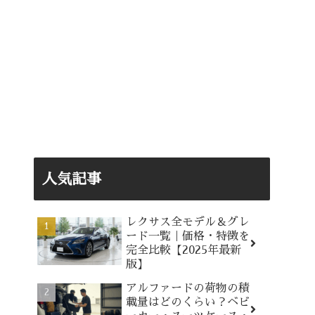
人気記事
レクサス全モデル＆グレ
ード一覧｜価格・特徴を
完全比較【2025年最新
版】
アルファードの荷物の積
載量はどのくらい？ベビ