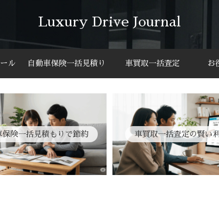
Luxury Drive Journal
ール
自動車保険一括見積り
車買取一括査定
お
車保険一括見積もりで節約
車買取一括査定の賢い