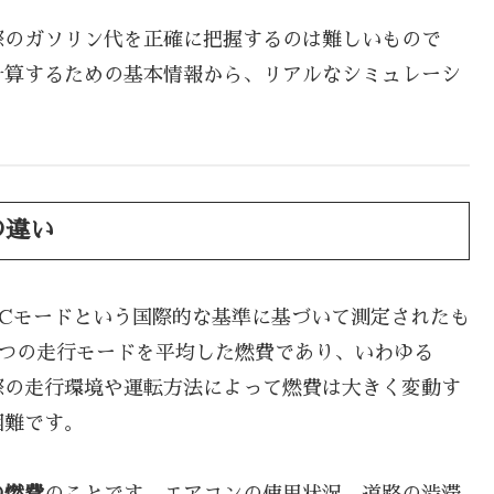
際のガソリン代を正確に把握するのは難しいもので
計算するための基本情報から、リアルなシミュレーシ
の違い
TCモードという国際的な基準に基づいて測定されたも
3つの走行モードを平均した燃費であり、いわゆる
際の走行環境や運転方法によって燃費は大きく変動す
困難です。