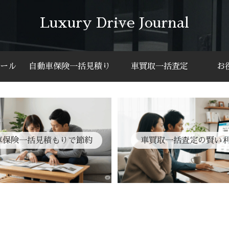
Luxury Drive Journal
ール
自動車保険一括見積り
車買取一括査定
お
車保険一括見積もりで節約
車買取一括査定の賢い