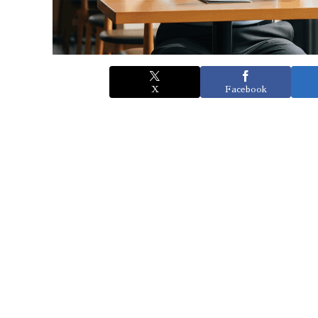
X
Facebook