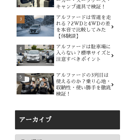
ーカー・スーツケース・
キャンプ道具で検証！
アルファードは雪道を走
れる？2WDと4WDの差
を本音で比較してみた
【体験談】
アルファードは駐車場に
入らない？標準サイズと
注意すべきポイント
アルファードの3列目は
使えるのか？乗り心地・
収納性・使い勝手を徹底
検証！
アーカイブ