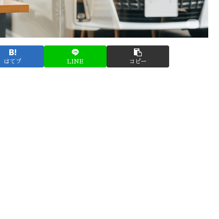
はてブ
LINE
コピー