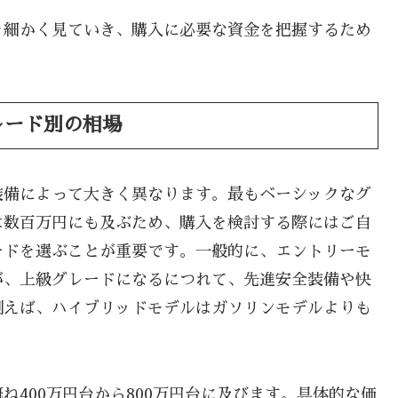
を細かく見ていき、購入に必要な資金を把握するため
レード別の相場
装備によって大きく異なります。最もベーシックなグ
は数百万円にも及ぶため、購入を検討する際にはご自
ードを選ぶことが重要です。一般的に、エントリーモ
が、上級グレードになるにつれて、先進安全装備や快
例えば、ハイブリッドモデルはガソリンモデルよりも
400万円台から800万円台に及びます。具体的な価