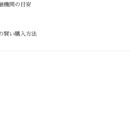
融機関の目安
の賢い購入方法