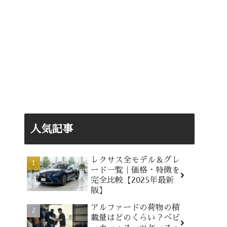
人気記事
レクサス全モデル＆グレ
ード一覧｜価格・特徴を
完全比較【2025年最新
版】
アルファードの荷物の積
載量はどのくらい？ベビ