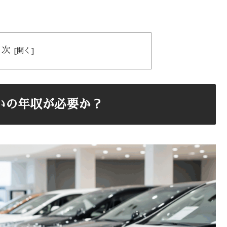
目次
いの年収が必要か？