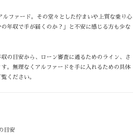
アルファード。その堂々とした佇まいや上質な乗り心
分の年収で手が届くのか？」と不安に感じる方も少な
年収の目安から、ローン審査に通るためのライン、さ
ます。無理なくアルファードを手に入れるための具体
ご覧ください。
の目安