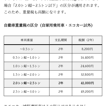
場合「2.0トン超～2.5トン以下」の区分が適用されます。
このため、重量税も高額になります。
自動車重量税の区分（自家用乗用車・エコカー以外）
車両重量
支払期間
税額（2年）
～0.5トン
2年
8,200円
0.5トン超～1.0トン
2年
16,400円
1.0トン超～1.5トン
2年
24,600円
1.5トン超～2.0トン
2年
32,800円
2.0トン超～2.5トン
2年
41,000円
2.5トン超～3.0トン
2年
49,200円