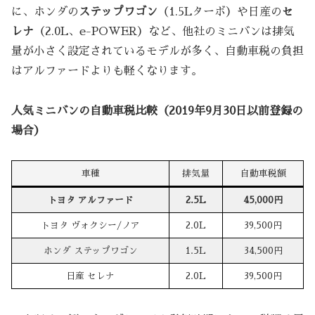
に、ホンダの
ステップワゴン
（1.5Lターボ）や日産の
セ
レナ
（2.0L、e-POWER）など、他社のミニバンは排気
量が小さく設定されているモデルが多く、自動車税の負担
はアルファードよりも軽くなります。
人気ミニバンの自動車税比較（2019年9月30日以前登録の
場合）
車種
排気量
自動車税額
トヨタ アルファード
2.5L
45,000円
トヨタ ヴォクシー/ノア
2.0L
39,500円
ホンダ ステップワゴン
1.5L
34,500円
日産 セレナ
2.0L
39,500円