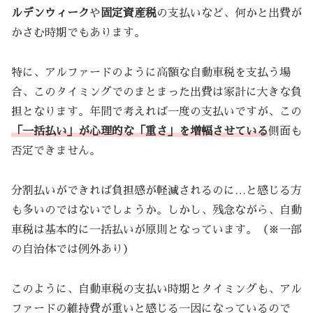
ルデンウィーク
や
固定資産税
の支払いなど、何かと出費が
かさむ時期でもあります。
特に、アルファードのように高額な自動車税を支払う場
合、このタイミングでのまとまった出費は家計に大きな負
担となります。年間で考えれば一度の支払いですが、この
「一括払い」が心理的な「重さ」を増幅させている
側面も
否定できません。
分割払いができれば負担感が軽減されるのに…と感じる方
も多いのではないでしょうか。しかし、残念ながら、自動
車税は基本的に一括払いが原則となっています。（※一部
の自治体では例外あり）
このように、自動車税の支払い時期とタイミングも、アル
ファードの維持費が重いと感じる一因になっているので