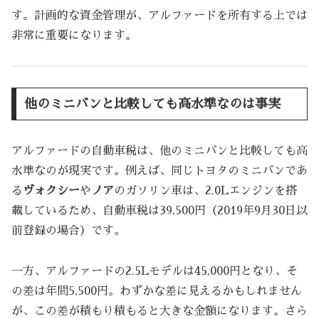
す。計画的な資金管理が、アルファードを所有する上では
非常に重要になります。
他のミニバンと比較しても高水準なのは事実
アルファードの自動車税は、他のミニバンと比較しても高
水準なのが現実です。例えば、同じトヨタのミニバンであ
る
ヴォクシー
や
ノア
のガソリン車は、2.0Lエンジンを搭
載しているため、自動車税は39,500円（2019年9月30日以
前登録の場合）です。
一方、アルファードの2.5Lモデルは45,000円となり、そ
の差は年間5,500円。わずかな差に見えるかもしれません
が、この差が積もり積もると大きな金額になります。さら