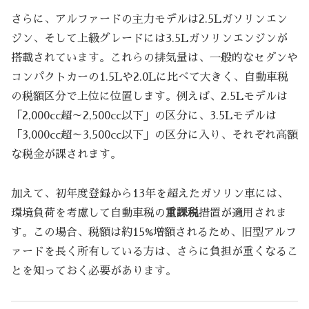
さらに、アルファードの主力モデルは2.5Lガソリンエン
ジン、そして上級グレードには3.5Lガソリンエンジンが
搭載されています。これらの排気量は、一般的なセダンや
コンパクトカーの1.5Lや2.0Lに比べて大きく、自動車税
の税額区分で上位に位置します。例えば、2.5Lモデルは
「2,000cc超～2,500cc以下」の区分に、3.5Lモデルは
「3,000cc超～3,500cc以下」の区分に入り、それぞれ高額
な税金が課されます。
加えて、初年度登録から13年を超えたガソリン車には、
環境負荷を考慮して自動車税の
重課税
措置が適用されま
す。この場合、税額は約15%増額されるため、旧型アルフ
ァードを長く所有している方は、さらに負担が重くなるこ
とを知っておく必要があります。