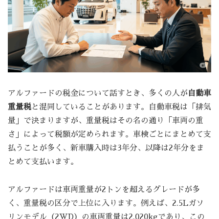
アルファードの税金について話すとき、多くの人が
自動車
重量税
と混同していることがあります。自動車税は「排気
量」で決まりますが、重量税はその名の通り「車両の重
さ」によって税額が定められます。車検ごとにまとめて支
払うことが多く、新車購入時は3年分、以降は2年分をま
とめて支払います。
アルファードは車両重量が2トンを超えるグレードが多
く、重量税の区分で上位に入ります。例えば、2.5Lガソ
リンモデル（2WD）の車両重量は2,020kgであり、この