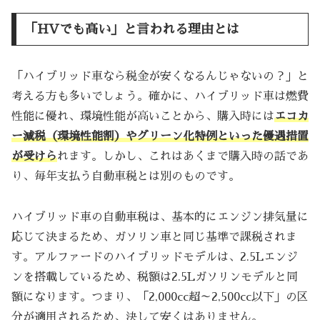
「HVでも高い」と言われる理由とは
「ハイブリッド車なら税金が安くなるんじゃないの？」と
考える方も多いでしょう。確かに、ハイブリッド車は燃費
性能に優れ、環境性能が高いことから、購入時には
エコカ
ー減税（環境性能割）やグリーン化特例といった優遇措置
が受けら
れます。しかし、これはあくまで購入時の話であ
り、毎年支払う自動車税とは別のものです。
ハイブリッド車の自動車税は、基本的にエンジン排気量に
応じて決まるため、ガソリン車と同じ基準で課税されま
す。アルファードのハイブリッドモデルは、2.5Lエンジ
ンを搭載しているため、税額は2.5Lガソリンモデルと同
額になります。つまり、「2,000cc超～2,500cc以下」の区
分が適用されるため、決して安くはありません。