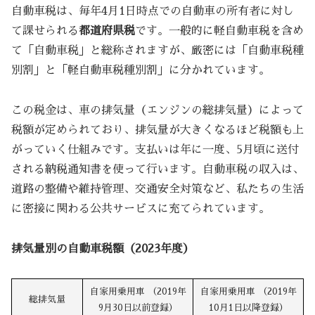
自動車税は、毎年4月1日時点での自動車の所有者に対し
て課せられる
都道府県税
です。一般的に軽自動車税を含め
て「自動車税」と総称されますが、厳密には「自動車税種
別割」と「軽自動車税種別割」に分かれています。
この税金は、車の排気量（エンジンの総排気量）によって
税額が定められており、排気量が大きくなるほど税額も上
がっていく仕組みです。支払いは年に一度、5月頃に送付
される納税通知書を使って行います。自動車税の収入は、
道路の整備や維持管理、交通安全対策など、私たちの生活
に密接に関わる公共サービスに充てられています。
排気量別の自動車税額（2023年度）
自家用乗用車 （2019年
自家用乗用車 （2019年
総排気量
9月30日以前登録）
10月1日以降登録）