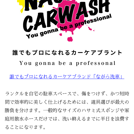
誰でもプロになれるカーケアブランド「ながら洗車」
ランクルを自宅の駐車スペースで、傷をつけず、かつ短時
間で効率的に美しく仕上げるためには、道具選びが最大の
勝負を分けます。一般的なサイズのハサミ式スポンジや家
庭用散水ホースだけでは、洗い終えるまでに半日を浪費す
ることになります。