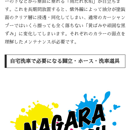
ーの下などから垂直に垂れる「雨だれ水垢」が目立ちま
す。これを長期間放置すると、紫外線によって油分が塗装
面のクリア層に浸透・同化してしまい、通常のカーシャン
プーではいくら擦っても全く落ちない「黄ばみや頑固な黒
ずみ」に変化してしまいます。それぞれのカラーの弱点を
理解したメンテナンスが必要です。
自宅洗車で必要になる脚立・ホース・洗車道具