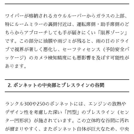
ワイパーが格納されるカウルルーバーからガラスの上部、
特にルームミラーの裏側付近は、運転席側・助手席側のど
ちらからアプローチしても手が届きにくい「限界ゾーン」
です。この部分に油膜や雨ジミが残ると、雨の日のドライ
ブで視界が著しく悪化し、セーフティセンス（予防安全パ
ッケージ）のカメラ検知精度にも悪影響を及ぼす可能性が
あります。
2. ボンネットの中央部とプレスラインの谷間
ランクル300や250のボンネットには、エンジンの放熱や
デザイン性を考慮した深い「凹型」のプレスライン（セン
ター凹形状）が施されています。この立体的な谷間に汚れ
が溜まりやすく、またボンネット自体が巨大なため、中央