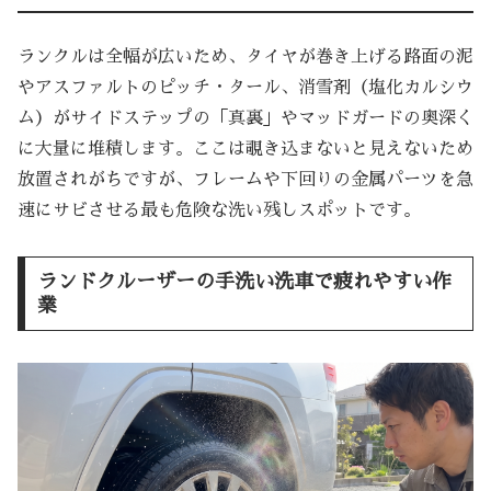
ランクルは全幅が広いため、タイヤが巻き上げる路面の泥
やアスファルトのピッチ・タール、消雪剤（塩化カルシウ
ム）がサイドステップの「真裏」やマッドガードの奥深く
に大量に堆積します。ここは覗き込まないと見えないため
放置されがちですが、フレームや下回りの金属パーツを急
速にサビさせる最も危険な洗い残しスポットです。
ランドクルーザーの手洗い洗車で疲れやすい作
業