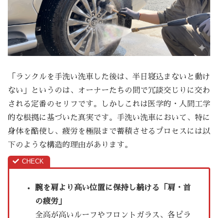
「ランクルを手洗い洗車した後は、半日寝込まないと動け
ない」というのは、オーナーたちの間で冗談交じりに交わ
される定番のセリフです。しかしこれは医学的・人間工学
的な根拠に基づいた真実です。手洗い洗車において、特に
身体を酷使し、疲労を極限まで蓄積させるプロセスには以
下のような構造的理由があります。
腕を肩より高い位置に保持し続ける「肩・首
の疲労」
全高が高いルーフやフロントガラス、各ピラ