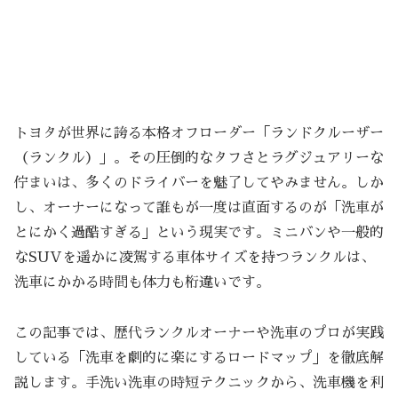
トヨタが世界に誇る本格オフローダー「ランドクルーザー
（ランクル）」。その圧倒的なタフさとラグジュアリーな
佇まいは、多くのドライバーを魅了してやみません。しか
し、オーナーになって誰もが一度は直面するのが「洗車が
とにかく過酷すぎる」という現実です。ミニバンや一般的
なSUVを遥かに凌駕する車体サイズを持つランクルは、
洗車にかかる時間も体力も桁違いです。
この記事では、歴代ランクルオーナーや洗車のプロが実践
している「洗車を劇的に楽にするロードマップ」を徹底解
説します。手洗い洗車の時短テクニックから、洗車機を利