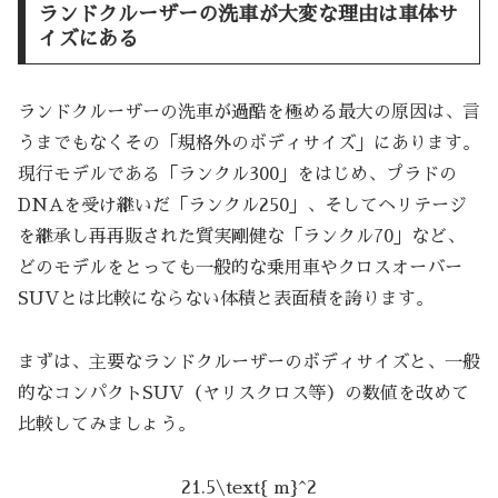
ランドクルーザーの洗車が大変な理由は車体サ
イズにある
ランドクルーザーの洗車が過酷を極める最大の原因は、言
うまでもなくその「規格外のボディサイズ」にあります。
現行モデルである「ランクル300」をはじめ、プラドの
DNAを受け継いだ「ランクル250」、そしてヘリテージ
を継承し再再販された質実剛健な「ランクル70」など、
どのモデルをとっても一般的な乗用車やクロスオーバー
SUVとは比較にならない体積と表面積を誇ります。
まずは、主要なランドクルーザーのボディサイズと、一般
的なコンパクトSUV（ヤリスクロス等）の数値を改めて
比較してみましょう。
21.5\text{ m}^2