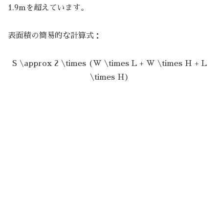
1.9mを超えています。
表面積の簡易的な計算式：
S \approx 2 \times (W \times L + W \times H + L
\times H)