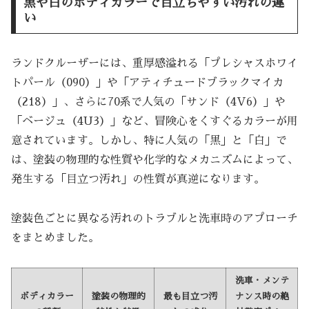
黒や白のボディカラーで目立ちやすい汚れの違
い
ランドクルーザーには、重厚感溢れる「プレシャスホワイ
トパール（090）」や「アティチュードブラックマイカ
（218）」、さらに70系で人気の「サンド（4V6）」や
「ベージュ（4U3）」など、冒険心をくすぐるカラーが用
意されています。しかし、特に人気の「黒」と「白」で
は、塗装の物理的な性質や化学的なメカニズムによって、
発生する「目立つ汚れ」の性質が真逆になります。
塗装色ごとに異なる汚れのトラブルと洗車時のアプローチ
をまとめました。
洗車・メンテ
ボディカラー
塗装の物理的
最も目立つ汚
ナンス時の絶