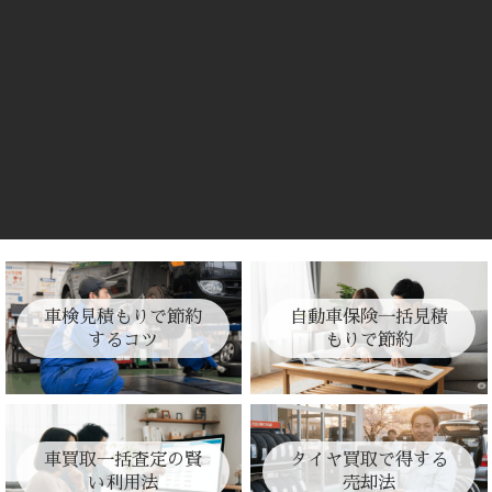
車検見積もりで節約
自動車保険一括見積
するコツ
もりで節約
車買取一括査定の賢
タイヤ買取で得する
い利用法
売却法