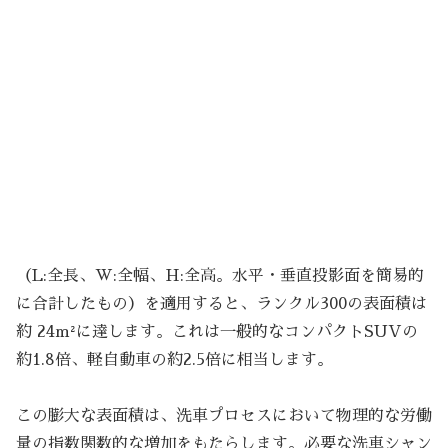
（L:全長、W:全幅、H:全高。水平・垂直投影面を簡易的
に合計したもの）を適用すると、ランクル300の表面積は
約 24m²に達します。これは一般的なコンパクトSUVの
約1.8倍、軽自動車の約2.5倍に相当します。
この膨大な表面積は、洗車プロセスにおいて物理的な労働
量の指数関数的な増加をもたらします。必要な洗車シャン