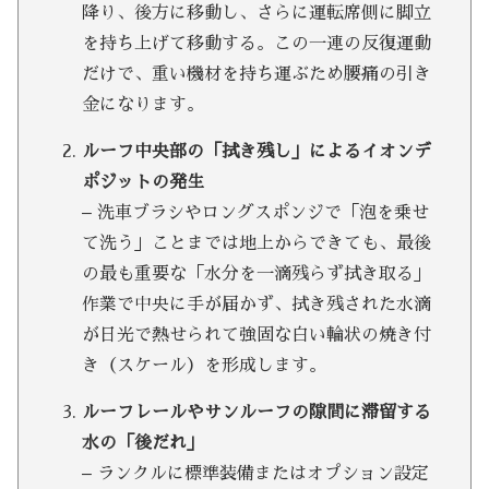
降り、後方に移動し、さらに運転席側に脚立
を持ち上げて移動する。この一連の反復運動
だけで、重い機材を持ち運ぶため腰痛の引き
金になります。
ルーフ中央部の「拭き残し」によるイオンデ
ポジットの発生
– 洗車ブラシやロングスポンジで「泡を乗せ
て洗う」ことまでは地上からできても、最後
の最も重要な「水分を一滴残らず拭き取る」
作業で中央に手が届かず、拭き残された水滴
が日光で熱せられて強固な白い輪状の焼き付
き（スケール）を形成します。
ルーフレールやサンルーフの隙間に滞留する
水の「後だれ」
– ランクルに標準装備またはオプション設定