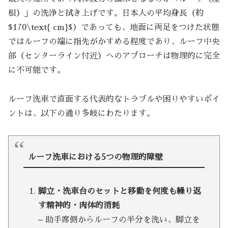
根）」の洗浄と拭き上げです。日本人の平均身長（約
$170\text{ cm}$）であっても、地面に両足をつけた状態
ではルーフの端に指先がかすめる程度であり、ルーフ中央
部（センターライン付近）へのアプローチは物理的に完全
に不可能です。
ルーフ洗車で直面する代表的なトラブルや困りやすいポイ
ントは、以下の通り多岐にわたります。
ルーフ洗車における5つの物理的障壁
脚立・洗車台のセットと移動を何度も繰り返
す精神的・肉体的消耗
– 助手席側からルーフの半分を洗い、脚立を