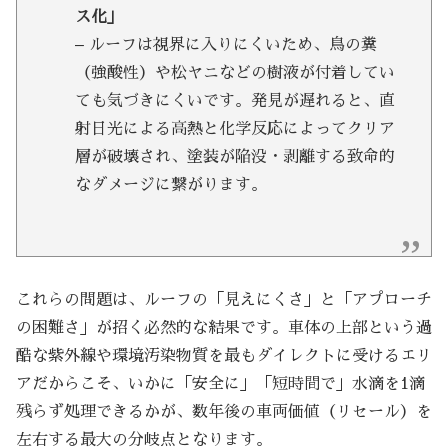
ス化」
– ルーフは視界に入りにくいため、鳥の糞
（強酸性）や松ヤニなどの樹液が付着してい
ても気づきにくいです。発見が遅れると、直
射日光による高熱と化学反応によってクリア
層が破壊され、塗装が陥没・剥離する致命的
なダメージに繋がります。
これらの問題は、ルーフの「見えにくさ」と「アプローチ
の困難さ」が招く必然的な結果です。車体の上部という過
酷な紫外線や環境汚染物質を最もダイレクトに受けるエリ
アだからこそ、いかに「安全に」「短時間で」水滴を1滴
残らず処理できるかが、数年後の車両価値（リセール）を
左右する最大の分岐点となります。