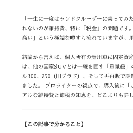
「一生に一度はランドクルーザーに乗ってみ
れないのが維持費、特に「税金」の問題です。
高い」という極端な噂すら流れていますが、
結論から言えば、個人所有の乗用車に固定資
は、他の国産SUVとは一線を画す「重量級」
ル300、250（旧プラド）、そして再再販で
ました。 プロライターの視点で、購入後に「
アルな維持費と節税の知恵を、どこよりも詳
【この記事で分かること】