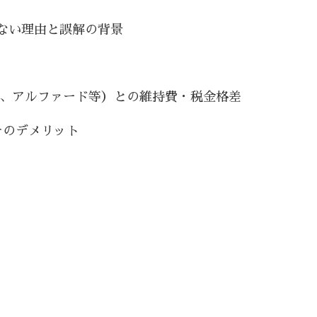
ない理由と誤解の背景
ー、アルファード等）との維持費・税金格差
そのデメリット