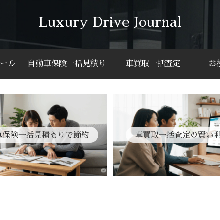
Luxury Drive Journal
ール
自動車保険一括見積り
車買取一括査定
お
車保険一括見積もりで節約
車買取一括査定の賢い