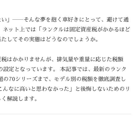
たい」――そんな夢を抱く車好きにとって、避けて通
 ネット上では「ランクルは固定資産税がかかるほど
果たしてその実態はどうなのでしょうか。
産税はかかりませんが、排気量や重量に応じた税額
の設定となっています。 本記事では、最新のランク
話題の70シリーズまで、モデル別の税額を徹底調査し
こんなに高いと思わなかった」と後悔しないためのリ
しく解説します。