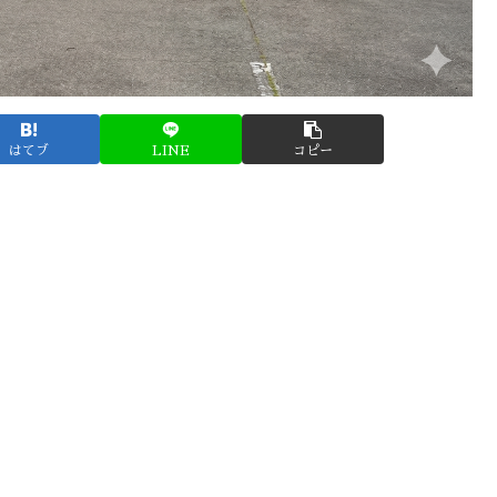
はてブ
LINE
コピー