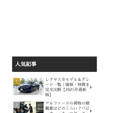
人気記事
レクサス全モデル＆グレ
ード一覧｜価格・特徴を
完全比較【2025年最新
版】
アルファードの荷物の積
載量はどのくらい？ベビ