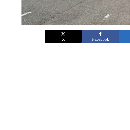
X
Facebook