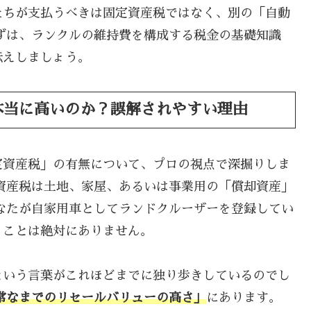
たちが支払うべきは固定資産税ではなく、別の「自動
ずは、ランクルの維持費を構成する税金の基礎知識
伝えしましょう。
本当に高いのか？誤解されやすい理由
定資産税」の有無について、プロの視点で深掘りしま
資産税は土地、家屋、あるいは事業用の「償却資産」
なたが自家用車としてランドクルーザーを登録してい
くことは絶対にありません。
という言葉がこれほどまでに独り歩きしているのでし
常なまでのリセールバリューの高さ」
にあります。