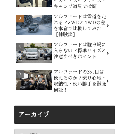
ーカー・スーツケース・
キャンプ道具で検証！
アルファードは雪道を走
れる？2WDと4WDの差
を本音で比較してみた
【体験談】
アルファードは駐車場に
入らない？標準サイズと
注意すべきポイント
アルファードの3列目は
使えるのか？乗り心地・
収納性・使い勝手を徹底
検証！
アーカイブ