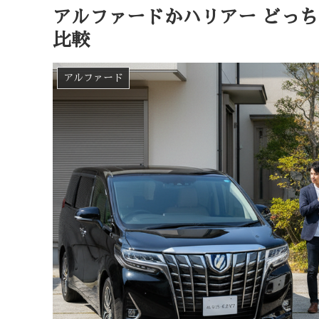
アルファードかハリアー どっ
比較
アルファード