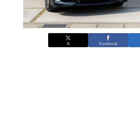
X
Facebook