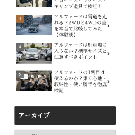
ーカー・スーツケース・
キャンプ道具で検証！
アルファードは雪道を走
れる？2WDと4WDの差
を本音で比較してみた
【体験談】
アルファードは駐車場に
入らない？標準サイズと
注意すべきポイント
アルファードの3列目は
使えるのか？乗り心地・
収納性・使い勝手を徹底
検証！
アーカイブ