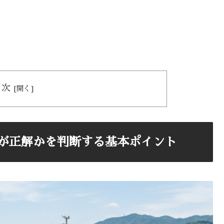
目次
ちが正解かを判断する基本ポイント