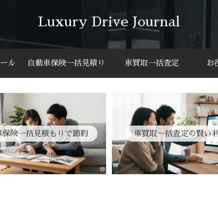
Luxury Drive Journal
ール
自動車保険一括見積り
車買取一括査定
お
車保険一括見積もりで節約
車買取一括査定の賢い