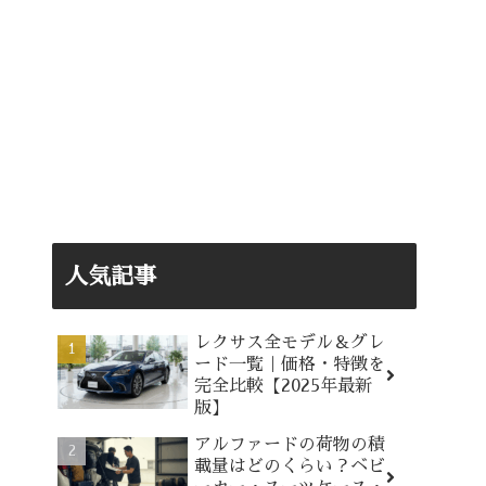
人気記事
レクサス全モデル＆グレ
ード一覧｜価格・特徴を
完全比較【2025年最新
版】
アルファードの荷物の積
載量はどのくらい？ベビ