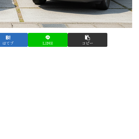
はてブ
LINE
コピー