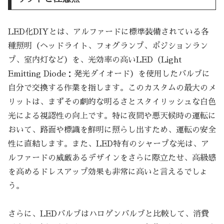
LED化DIYとは、アルファードに標準装備されている各
種照明（ヘッドライト、フォグランプ、ポジションラン
プ、室内灯など）を、光効率の高いLED（Light
Emitting Diode：発光ダイオード）を使用したバルブに
自分で交換する作業を指します。このカスタムの最大のメ
リットは、まずその劇的な明るさとスタイリッシュな白色
光による視認性の向上です。特に夜間や悪天候時の運転に
おいて、路面や標識を鮮明に照らし出すため、運転の安全
性に直結します。また、LED特有のシャープな光は、ア
ルファードの威厳あるデザインをさらに際立たせ、高級感
を高めるドレスアップ効果も非常に高いと言えるでしょ
う。
さらに、LEDバルブはハロゲンバルブと比較して、消費