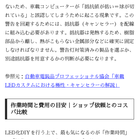
ないため、車載コンピューターが「抵抗値が低い＝球が切
れている」と誤認してしまうために起こる現象です。この
警告を回避するためには、抵抗器（キャンセラー）を配線
に組み込む必要があります。抵抗器は発熱するため、樹脂
部品から離し、熱がこもらない金属部分などに確実に固定
しなければなりません。警告灯対策済みの製品を選ぶか、
別途抵抗器を用意するかの判断が必要になります。
参照元：
自動車電装品プロフェッショナル協会「車載
LEDカスタムにおける極性・キャンセラーの解説」
作業時間と費用の目安｜ショップ依頼とのコス
パ比較
LED化DIYを行う上で、最も気になるのが「作業時間」