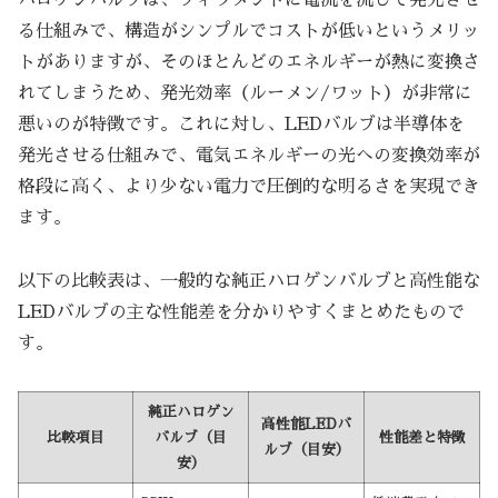
ハロゲンバルブは、フィラメントに電流を流して発光させ
る仕組みで、構造がシンプルでコストが低いというメリッ
トがありますが、そのほとんどのエネルギーが熱に変換さ
れてしまうため、発光効率（ルーメン/ワット）が非常に
悪いのが特徴です。これに対し、LEDバルブは半導体を
発光させる仕組みで、電気エネルギーの光への変換効率が
格段に高く、より少ない電力で圧倒的な明るさを実現でき
ます。
以下の比較表は、一般的な純正ハロゲンバルブと高性能な
LEDバルブの主な性能差を分かりやすくまとめたもので
す。
純正ハロゲン
高性能LEDバ
比較項目
バルブ（目
性能差と特徴
ルブ（目安）
安）