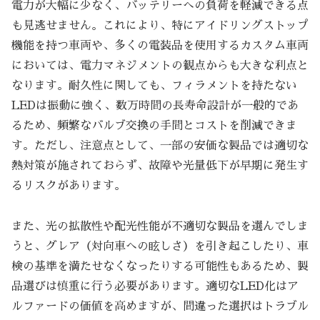
電力が大幅に少なく、バッテリーへの負荷を軽減できる点
も見逃せません。これにより、特にアイドリングストップ
機能を持つ車両や、多くの電装品を使用するカスタム車両
においては、電力マネジメントの観点からも大きな利点と
なります。耐久性に関しても、フィラメントを持たない
LEDは振動に強く、数万時間の長寿命設計が一般的であ
るため、頻繁なバルブ交換の手間とコストを削減できま
す。ただし、注意点として、一部の安価な製品では適切な
熱対策が施されておらず、故障や光量低下が早期に発生す
るリスクがあります。
また、光の拡散性や配光性能が不適切な製品を選んでしま
うと、グレア（対向車への眩しさ）を引き起こしたり、車
検の基準を満たせなくなったりする可能性もあるため、製
品選びは慎重に行う必要があります。適切なLED化はア
ルファードの価値を高めますが、間違った選択はトラブル