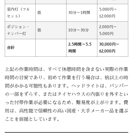
室内灯（フル
5,000円～
低
30分～1時間
セット）
12,000円
ポジション・
2,000円～
低
10分～30分
ナンバー灯
5,000円
2.5時間～5.5
30,000円～
合計
時間
62,000円
上記の作業時間は、すべて休憩時間を含まない実際の作業
時間の目安であり、初めて作業を行う場合は、倍以上の時
間がかかる可能性もあります。ヘッドライトは、バンパー
の一部をずらす、またはタイヤハウスの内張りを外すとい
った付帯作業が必要になるため、難易度が上がります。費
用は、高性能で信頼性の高い国産・大手メーカー品を選ぶ
ことを前提としています。