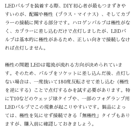
LEDバルブを装着する際、DIY初心者が最もつまずきや
すいのが、配線や極性（プラス・マイナス）、そしてカプ
ラーの接続に関する部分です。ハロゲンバルブは極性がな
く、カプラーに差し込むだけで点灯しましたが、LEDバ
ルブは基本的に極性があるため、正しい向きで接続しなけ
れば点灯しません。
極性の問題 LEDは電流が流れる方向が決められていま
す。そのため、バルブをソケットに差し込んだ後、点灯し
ない場合は、一度抜いて180度反転させて差し込む（極性
を逆にする）ことで点灯するかを試す必要があります。特
にT10などのウェッジ球タイプや、一部のフォグランプ用
LEDバルブでこの現象が起こりやすいです。製品によっ
ては、極性を気にせず接続できる「無極性」タイプもあり
ますが、購入前に確認しておきましょう。