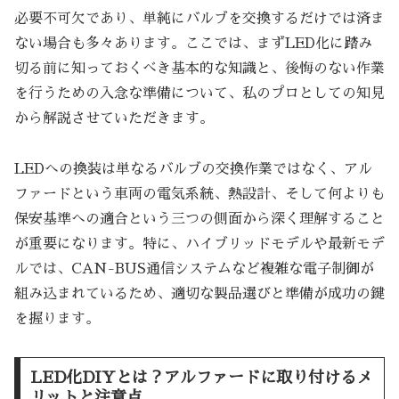
必要不可欠であり、単純にバルブを交換するだけでは済ま
ない場合も多々あります。ここでは、まずLED化に踏み
切る前に知っておくべき基本的な知識と、後悔のない作業
を行うための入念な準備について、私のプロとしての知見
から解説させていただきます。
LEDへの換装は単なるバルブの交換作業ではなく、アル
ファードという車両の電気系統、熱設計、そして何よりも
保安基準への適合という三つの側面から深く理解すること
が重要になります。特に、ハイブリッドモデルや最新モデ
ルでは、CAN-BUS通信システムなど複雑な電子制御が
組み込まれているため、適切な製品選びと準備が成功の鍵
を握ります。
LED化DIYとは？アルファードに取り付けるメ
リットと注意点