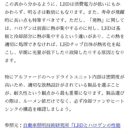
この表から分かるように、LEDは消費電力が低いにもか
かわらず、明るさは数倍にもなります。また、寿命が飛躍
的に長い点も特筆すべきです。ただし、「発熱」に関して
は、ハロゲンは前面に熱が集中するのに対し、LEDは基
板と冷却部分に熱が集中するという違いがあり、この熱を
適切に処理できなければ、LEDチップ自体が熱劣化を起
こし、早期に光量が低下したり故障したりする原因となり
ます。
特にアルファードのヘッドライトユニット内部は密閉度が
高いため、適切な放熱設計がされている製品を選ぶこと
が、耐久性という観点から最も重要になります。製品選び
の際は、ルーメン値だけでなく、必ず冷却ファンやヒート
シンクの構造を確認しましょう。
参照元：
自動車照明技術研究所「LEDとハロゲンの性能