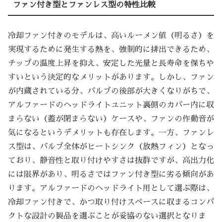
ファン付き型とファンレス型の特性比較
冷却ファン付きのモデルは、高いルーメン値（明るさ）を
実現するために発生する熱を、強制的に排出できるため、
チップの温度上昇を抑え、安定した光量と長寿命を保ちや
すいという決定的なメリットがあります。しかし、ファン
が内蔵されている分、バルブの後部が大きくなりがちで、
アルファードのヘッドライトユニット裏側のカバー内に収
まらない（蓋が閉まらない）ケースや、ファンの作動音が
気になるというデメリットも存在します。一方、ファンレ
ス型は、バルブ全体がヒートシンク（放熱フィン）となっ
ており、静音性と取り付けやすさは抜群ですが、高出力化
には限界があり、明るさではファン付き型に劣る傾向があ
ります。アルファードのヘッドライト用として選ぶ際は、
冷却ファン付きで、かつ取り付けスペースに収まるコンパ
クトな設計の製品を選ぶことが妥協のない選択となりま