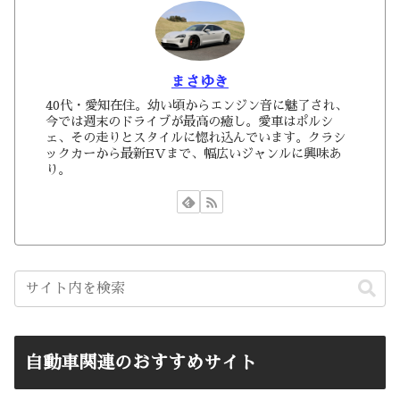
まさゆき
40代・愛知在住。幼い頃からエンジン音に魅了され、
今では週末のドライブが最高の癒し。愛車はポルシ
ェ、その走りとスタイルに惚れ込んでいます。クラシ
ックカーから最新EVまで、幅広いジャンルに興味あ
り。
自動車関連のおすすめサイト