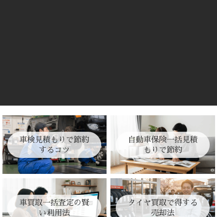
車検見積もりで節約
自動車保険一括見積
するコツ
もりで節約
車買取一括査定の賢
タイヤ買取で得する
い利用法
売却法