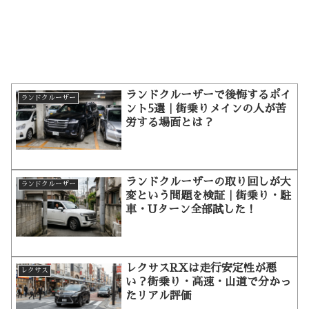
ランドクルーザーで後悔するポイ
ランドクルーザー
ント5選｜街乗りメインの人が苦
労する場面とは？
ランドクルーザーの取り回しが大
ランドクルーザー
変という問題を検証｜街乗り・駐
車・Uターン全部試した！
レクサスRXは走行安定性が悪
レクサス
い？街乗り・高速・山道で分かっ
たリアル評価