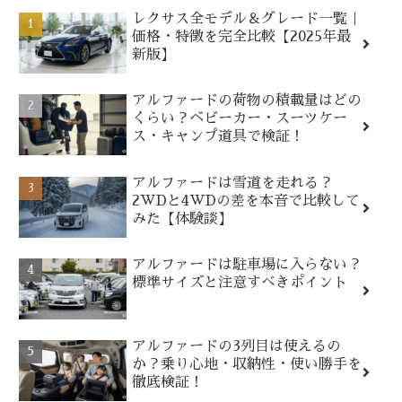
レクサス全モデル＆グレード一覧｜
価格・特徴を完全比較【2025年最
新版】
アルファードの荷物の積載量はどの
くらい？ベビーカー・スーツケー
ス・キャンプ道具で検証！
アルファードは雪道を走れる？
2WDと4WDの差を本音で比較して
みた【体験談】
アルファードは駐車場に入らない？
標準サイズと注意すべきポイント
アルファードの3列目は使えるの
か？乗り心地・収納性・使い勝手を
徹底検証！