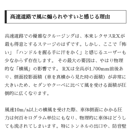
高速道路で風に煽られやすいと感じる理由
高速道路での優雅なクルージングは、本来レクサスRXが
最も得意とするステージのはずです。しかし、ここで「怖
い」「ハンドルを握る手に汗をかく」と感じるユーザーも
少なからず存在します。 その最大の要因は、やはり物理
的な「横風」の影響です。 RXは全高が1,700mm前後あ
り、側面投影面積（車を真横から見た時の面積）が非常に
大きいため、セダンやクーペに比べて風を受ける面積が圧
倒的に広くなります。
風速10m/s以上の横風を受けた際、車体側面にかかる圧
力は何百キログラム単位にもなり、物理的に車体はどうし
ても流されてしまいます。特にトンネルの出口や、防音壁