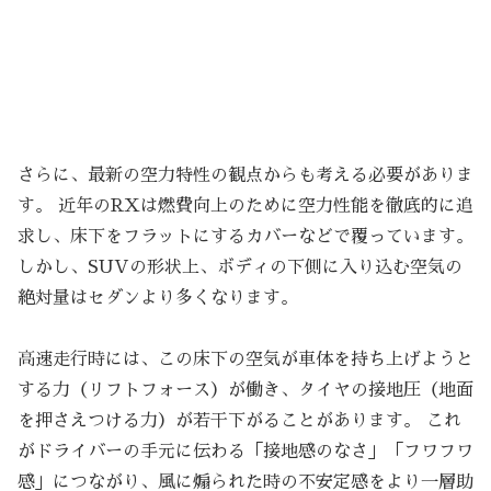
さらに、最新の空力特性の観点からも考える必要がありま
す。 近年のRXは燃費向上のために空力性能を徹底的に追
求し、床下をフラットにするカバーなどで覆っています。
しかし、SUVの形状上、ボディの下側に入り込む空気の
絶対量はセダンより多くなります。
高速走行時には、この床下の空気が車体を持ち上げようと
する力（リフトフォース）が働き、タイヤの接地圧（地面
を押さえつける力）が若干下がることがあります。 これ
がドライバーの手元に伝わる「接地感のなさ」「フワフワ
感」につながり、風に煽られた時の不安定感をより一層助