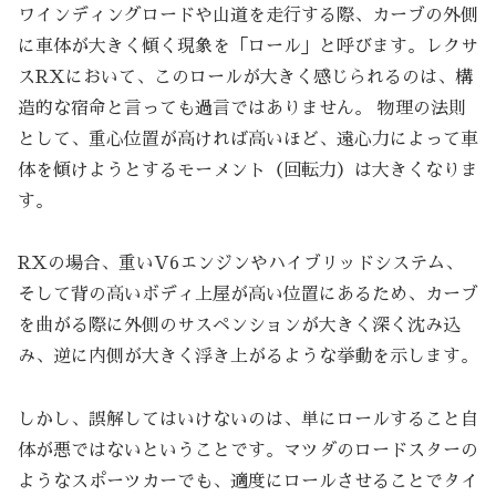
ワインディングロードや山道を走行する際、カーブの外側
に車体が大きく傾く現象を「ロール」と呼びます。レクサ
スRXにおいて、このロールが大きく感じられるのは、構
造的な宿命と言っても過言ではありません。 物理の法則
として、重心位置が高ければ高いほど、遠心力によって車
体を傾けようとするモーメント（回転力）は大きくなりま
す。
RXの場合、重いV6エンジンやハイブリッドシステム、
そして背の高いボディ上屋が高い位置にあるため、カーブ
を曲がる際に外側のサスペンションが大きく深く沈み込
み、逆に内側が大きく浮き上がるような挙動を示します。
しかし、誤解してはいけないのは、単にロールすること自
体が悪ではないということです。マツダのロードスターの
ようなスポーツカーでも、適度にロールさせることでタイ