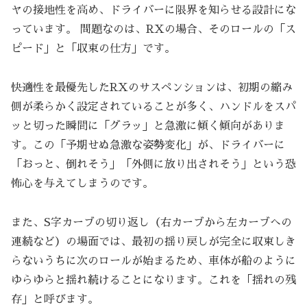
ヤの接地性を高め、ドライバーに限界を知らせる設計にな
っています。 問題なのは、RXの場合、そのロールの「ス
ピード」と「収束の仕方」です。
快適性を最優先したRXのサスペンションは、初期の縮み
側が柔らかく設定されていることが多く、ハンドルをスパ
ッと切った瞬間に「グラッ」と急激に傾く傾向がありま
す。この「予期せぬ急激な姿勢変化」が、ドライバーに
「おっと、倒れそう」「外側に放り出されそう」という恐
怖心を与えてしまうのです。
また、S字カーブの切り返し（右カーブから左カーブへの
連続など）の場面では、最初の揺り戻しが完全に収束しき
らないうちに次のロールが始まるため、車体が船のように
ゆらゆらと揺れ続けることになります。これを「揺れの残
存」と呼びます。