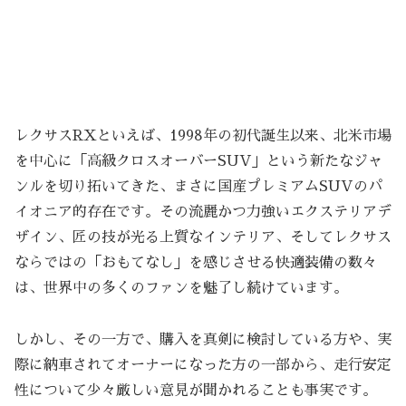
レクサスRXといえば、1998年の初代誕生以来、北米市場
を中心に「高級クロスオーバーSUV」という新たなジャ
ンルを切り拓いてきた、まさに国産プレミアムSUVのパ
イオニア的存在です。その流麗かつ力強いエクステリアデ
ザイン、匠の技が光る上質なインテリア、そしてレクサス
ならではの「おもてなし」を感じさせる快適装備の数々
は、世界中の多くのファンを魅了し続けています。
しかし、その一方で、購入を真剣に検討している方や、実
際に納車されてオーナーになった方の一部から、走行安定
性について少々厳しい意見が聞かれることも事実です。