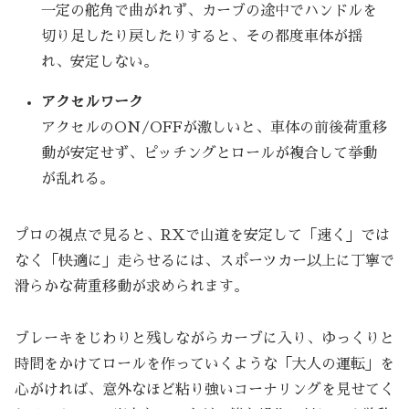
一定の舵角で曲がれず、カーブの途中でハンドルを
切り足したり戻したりすると、その都度車体が揺
れ、安定しない。
アクセルワーク
アクセルのON/OFFが激しいと、車体の前後荷重移
動が安定せず、ピッチングとロールが複合して挙動
が乱れる。
プロの視点で見ると、RXで山道を安定して「速く」では
なく「快適に」走らせるには、スポーツカー以上に丁寧で
滑らかな荷重移動が求められます。
ブレーキをじわりと残しながらカーブに入り、ゆっくりと
時間をかけてロールを作っていくような「大人の運転」を
心がければ、意外なほど粘り強いコーナリングを見せてく