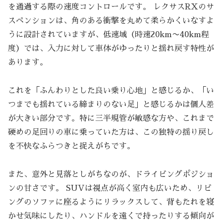
を通過する際の速度コントロールです。 レクサスRXのサ
スペンションは、角のある衝撃を丸めて柔らかくいなすよ
うに設計されていますが、低速域（時速20km〜40km程
度）では、入力に対して車体がゆったりと揺れ戻す特性が
あります。
これを「ふんわりとした良い乗り心地」と感じるか、「い
つまでも揺れている締まりのない足」と感じるかは個人差
が大きい部分です。特に三半規管が敏感な方や、これまで
硬めの足回りの車に乗っていた方は、この独特の揺り戻し
を不快なふらつきと捉えがちです。
また、意外と見落としがちなのが、ドライビングポジショ
ンの甘さです。 SUVは視点が高く室内も広いため、リビ
ングのソファに座るようにリラックスして、背もたれを寝
かせ気味にしたり、ハンドルを遠くで持ったりする傾向が