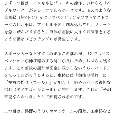
まず一つ目は、アクセルとブレーキの操作、いわゆる「ペ
ダルワーク」が少しラフであるケースです。 RXのような
重量級（約2トン）かつサスペンションがソフトでストロ
ークの長い車は、アクセルを強く踏み込んだり、ブレーキ
を急に踏んだりすると、車体が前後に大きくお辞儀をする
ような動き（ピッチング）が発生します。
スポーツカーならすぐに収まるこの揺れが、RXではサス
ペンションが伸び縮みする時間が長いため、しばらく残り
ます。この前後の揺れが完全に収まらないうちにハンドル
を切って曲がろうとすると、車体には「前後の揺れ」に
「左右の揺れ（ロール）」が加わり、斜め方向への複雑な
揺れ（ダイアゴナルロール）が発生します。これが「予測
不能なふらつき」として知覚されるのです。
二つ目は、路面のうねりやマンホールの段差、工事跡など