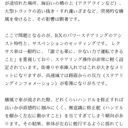
が途切れた場所、海沿いの橋の上（アクアラインなど）、
大型トラックの追い抜き・すれ違いざまなど、突発的な横
風を受けると、その影響は顕著です。
ここで問題となるのが、RXのパワーステアリングのアシ
スト特性と、サスペンションのセッティングです。 レク
サス車は一般的に、「誰でも楽に、少ない力で運転できる
こと」を重視しており、ステアリング操作が非常に軽く設
定されています。街乗りや車庫入れではこれが大きなメリ
ットになりますが、高速域では路面からの反力（ステアリ
ングインフォメーション）が希薄になりがちです。
横風で車が流された際、どれくらいハンドルを修正すれば
良いかが直感的に掴みにくく、無意識に修正舵（ハンドル
を細かく左右に動かすこと）を当てすぎてしまう傾向があ
ります。その結果、車体が左右に蛇行するように揺れてし