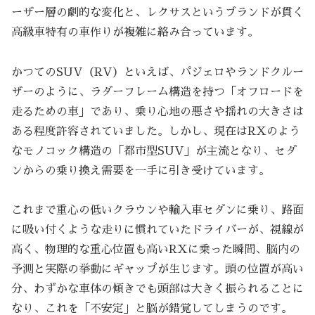
ーザー層の劇的な変化と、レクサスというブランドが貫く
高級車特有の車作りが複雑に絡み合っています。
かつてのSUV（RV）といえば、パジェロやランドクルー
ザーのように、ラダーフレーム構造を持つ「オフロードを
走るための車」であり、乗り心地の悪さや揺れの大きさは
ある程度許容されていました。しかし、現在はRXのよう
なモノコック構造の「都市型SUV」が主流となり、セダ
ンからの乗り換え需要を一手に引き受けています。
これまで重心の低いクラウンや輸入車セダンに乗り、路面
に吸い付くような走りに慣れていたドライバーが、視線が
高く、物理的な重心位置も高いRXに乗った瞬間、脳内の
予測と実際の挙動にギャップが生じます。頭の位置が高い
分、わずかな車体の傾きでも頭部は大きく振られることに
なり、これを「不安定」と脳が錯覚してしまうのです。