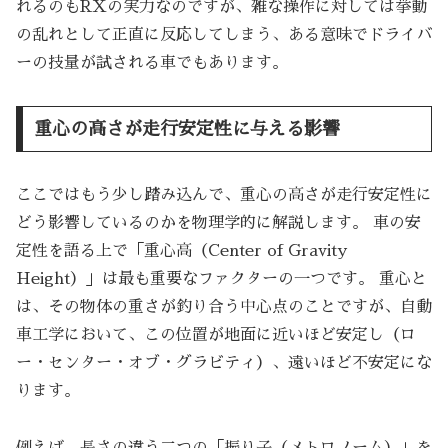
れるのもRXの実力なのですが、雑な操作に対しては挙動
の乱れとして正直に反応してしまう、ある意味でドライバ
ーの技量が試される車でもあります。
重心の高さが走行安定性に与える影響
ここではもう少し踏み込んで、重心の高さが走行安定性に
どう影響しているのかを物理学的に解説します。 車の安
定性を語る上で「重心高（Center of Gravity
Height）」は最も重要なファクターの一つです。 重心と
は、その物体の重さが釣り合う中心点のことですが、自動
車工学において、この位置が地面に近いほど安定し（ロ
ー・センター・オブ・グラビティ）、遠いほど不安定にな
ります。
例えば、長さの違う二つの「振り子（メトロノーム）」を