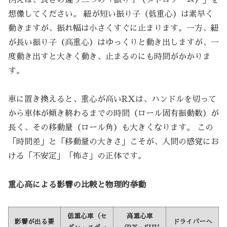
想像してください。 紐が短い振り子（低重心）は素早く
動きますが、振れ幅は小さくすぐに止まります。一方、紐
が長い振り子（高重心）はゆっくりと動き出しますが、一
度動き出すと大きく動き、止まるのにも時間がかかりま
す。
車に置き換えると、重心が高いRXは、ハンドルを切って
から車体が傾き終わるまでの時間（ロール固有振動数）が
長く、その移動量（ロール角）も大きくなります。 この
「時間差」と「移動量の大きさ」こそが、人間の感覚にお
ける「不安定」「怖さ」の正体です。
重心高による影響の比較と物理的挙動
低重心車（セ
高重心車
影響が出る要
ドライバーへ