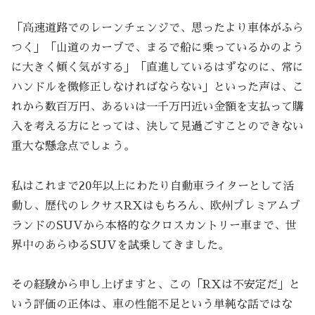
「高速道路でのレーンチェンジで、思ったより車体がふら
つく」「山道のカーブで、まるで船に乗っているかのよう
に大きく傾く気がする」「直進しているはずなのに、常に
ハンドルを微修正しなければならない」といった声は、こ
れから数百万円、あるいは一千万円近い金額を支払って購
入を考える方にとっては、決して見過ごすことのできない
重大な懸念点でしょう。
私はこれまで20年以上にわたり自動車ライターとして活
動し、歴代のレクサスRXはもちろん、欧州プレミアムブ
ランドのSUVから本格的なクロスカントリー車まで、世
界中のあらゆるSUVを試乗してきました。
その経験から申し上げますと、この「RXは不安定だ」と
いう評価の正体は、車の性能不足という単純な話ではな