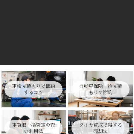
車検見積もりで節約
自動車保険一括見積
するコツ
もりで節約
車買取一括査定の賢
タイヤ買取で得する
い利用法
売却法