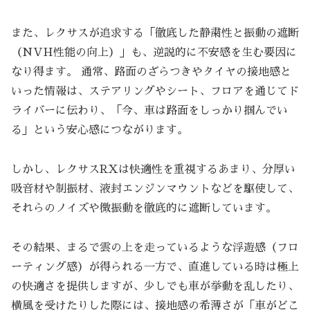
また、レクサスが追求する「徹底した静粛性と振動の遮断
（NVH性能の向上）」も、逆説的に不安感を生む要因に
なり得ます。 通常、路面のざらつきやタイヤの接地感と
いった情報は、ステアリングやシート、フロアを通じてド
ライバーに伝わり、「今、車は路面をしっかり掴んでい
る」という安心感につながります。
しかし、レクサスRXは快適性を重視するあまり、分厚い
吸音材や制振材、液封エンジンマウントなどを駆使して、
それらのノイズや微振動を徹底的に遮断しています。
その結果、まるで雲の上を走っているような浮遊感（フロ
ーティング感）が得られる一方で、直進している時は極上
の快適さを提供しますが、少しでも車が挙動を乱したり、
横風を受けたりした際には、接地感の希薄さが「車がどこ