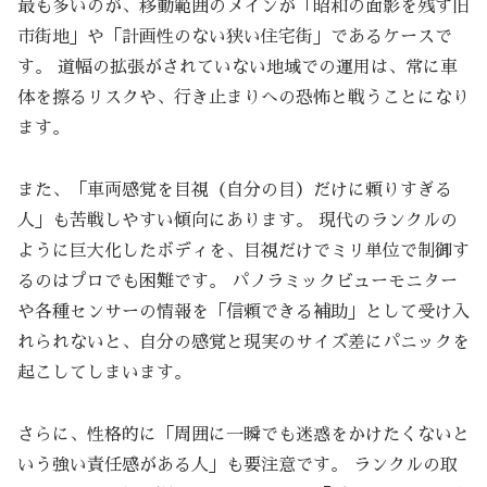
最も多いのが、移動範囲のメインが「昭和の面影を残す旧
市街地」や「計画性のない狭い住宅街」であるケースで
す。 道幅の拡張がされていない地域での運用は、常に車
体を擦るリスクや、行き止まりへの恐怖と戦うことになり
ます。
また、「車両感覚を目視（自分の目）だけに頼りすぎる
人」も苦戦しやすい傾向にあります。 現代のランクルの
ように巨大化したボディを、目視だけでミリ単位で制御す
るのはプロでも困難です。 パノラミックビューモニター
や各種センサーの情報を「信頼できる補助」として受け入
れられないと、自分の感覚と現実のサイズ差にパニックを
起こしてしまいます。
さらに、性格的に「周囲に一瞬でも迷惑をかけたくないと
いう強い責任感がある人」も要注意です。 ランクルの取