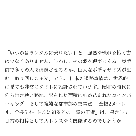
「いつかはランクルに乗りたい」と、強烈な憧れを抱く方
は少なくありません。しかし、その夢を現実にする一歩手
前で多くの人を躊躇させるのが、巨大なボディサイズが生
む「取り回しの不安」です。 日本の道路事情は、世界的
に見ても非常にタイトに設計されています。昭和の時代に
作られた狭い路地、限られた面積に詰め込まれたコインパ
ーキング、そして複雑な都市部の交差点。 全幅2メート
ル、全長5メートルに迫るこの「陸の王者」は、果たして
日常の相棒としてストレスなく機能するのでしょうか。