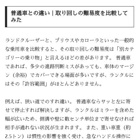
普通車との違い｜取り回しの難易度を比較して
みた
ランドクルーザーと、プリウスやカローラといった一般的
な乗用車を比較すると、その取り回しの難易度は「別カテ
ゴリーの乗り物」と言えるほどの差があります。 普通車
であれば、多少の進路判断ミスがあっても、車体のマージ
ン（余裕）でカバーできる場面が多いですが、ランクルに
はその「許容範囲」がほとんどありません。
例えば、狭い道でのすれ違い。 普通車ならサッと左に寄
せて停止すれば解決しますが、ランクルはミラーを含めた
幅が広いため、側溝や壁に数センチ単位まで寄せなければ
相手が通れない状況が生まれます。 また、重い車重（約
2.5トン）は慣性の影響を強く受け、急なハンドル操作に