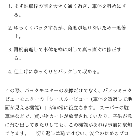
まず駐車枠の前を大きく通り過ぎ、車体を斜めにす
る。
ゆっくりバックするが、角度が足りないため一度停
止。
再度前進して車体を枠に対して真っ直ぐに修正す
る。
仕上げにゆっくりとバックして収める。
この際、バックモニターの映像だけでなく、パノラミック
ビューモニターの「シースルービュー（車体を透過して地
面が見える機能）」が非常に役立ちます。 スーパーの駐
車場などで、買い物カートが放置されていたり、子供が急
に飛び出してきたりしても、この機能があれば事前に察知
できます。 「切り返しは恥ではない、安全のためのプロ