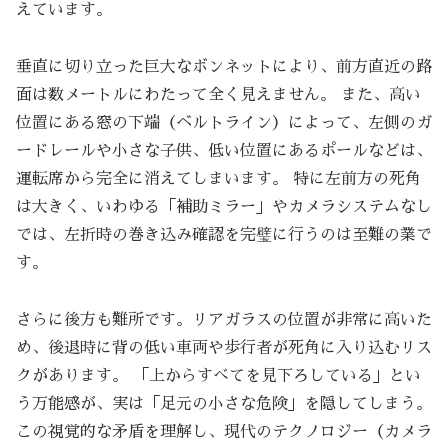
えています。
垂直に切り立った巨大なボンネットにより、前方直近の路
面は数メートルにわたって全く見えません。 また、高い
位置にある窓の下端（ベルトライン）によって、左側のガ
ードレールや小さな子供、低い位置にあるポールなどは、
運転席から完全に消えてしまいます。 特に左前方の死角
は大きく、いわゆる「補助ミラー」やカメラシステムなし
では、左折時の巻き込み確認を完璧に行うのは至難の業で
す。
さらに後方も難所です。リアガラスの位置が非常に高いた
め、後退時に背の低い車両や歩行者が死角に入り込むリス
クがあります。 「上からすべてを見下ろしている」とい
う万能感が、実は「足元の小さな危険」を隠してしまう。
この視覚的な矛盾を理解し、現代のテクノロジー（カメラ