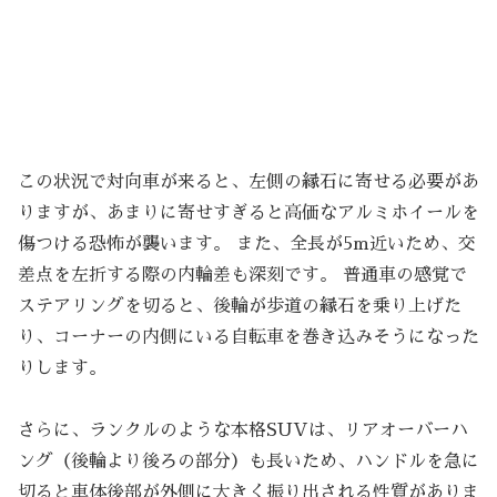
この状況で対向車が来ると、左側の縁石に寄せる必要があ
りますが、あまりに寄せすぎると高価なアルミホイールを
傷つける恐怖が襲います。 また、全長が5m近いため、交
差点を左折する際の内輪差も深刻です。 普通車の感覚で
ステアリングを切ると、後輪が歩道の縁石を乗り上げた
り、コーナーの内側にいる自転車を巻き込みそうになった
りします。
さらに、ランクルのような本格SUVは、リアオーバーハ
ング（後輪より後ろの部分）も長いため、ハンドルを急に
切ると車体後部が外側に大きく振り出される性質がありま