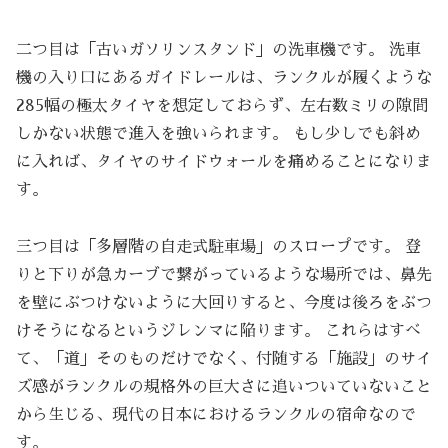
二つ目は「古いガソリンスタンド」の洗車機です。 洗車
機の入り口にあるガイドレールは、ランクルが履くような
285幅の極太タイヤを想定しておらず、左右数ミリの隙間
しかない状態で進入を強いられます。 もし少しでも斜め
に入れば、タイヤのサイドウォールを痛めることになりま
す。
三つ目は「多層階の自走式駐車場」のスロープです。 登
りと下りが急カーブで繋がっているような場所では、鼻先
を壁にぶつけないように大回りすると、今度は後ろをぶつ
けそうになるというジレンマに陥ります。 これらはすべ
て、「道」そのものだけでなく、付随する「施設」のサイ
ズ感がランクルの規格外の巨大さに追いついていないこと
から生じる、現代の日本におけるランクルの宿命なので
す。