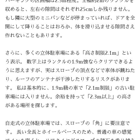
パーキングの区画幅は2.5m程度。全幅約2mのランクルを
収めると、左右の隙間はそれぞれ25cmしか残りません。
もし隣に大型のミニバンなどが停まっていれば、ドアを全
開にして降りることはおろか、体を滑り込ませる隙間さえ
作れないこともあります。
さらに、多くの立体駐車場にある「高さ制限2.1m」とい
う表示。 数字上はランクルの1.9m強ならクリアできるよ
うに思えますが、実はスロープの頂点などで車体が跳ねた
り、ルーフのアンテナが干渉したりするリスクがありま
す。 私は基本的に、1.9m級の車で「2.1m制限」の古い駐
車場には入りません。余裕を持って「2.3m以上」の高さ
がある場所を探します。
自走式の立体駐車場では、スロープの「角」に要注意で
す。 長い全長とホイールベースのため、普通の車の感覚