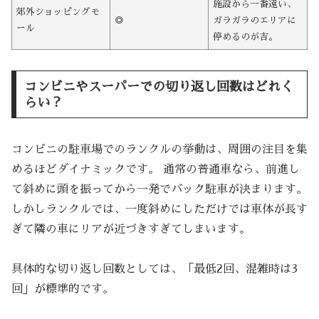
施設から一番遠い、
郊外ショッピングモ
◎
ガラガラのエリアに
ール
停めるのが吉。
コンビニやスーパーでの切り返し回数はどれく
らい？
コンビニの駐車場でのランクルの挙動は、周囲の注目を集
めるほどダイナミックです。 通常の普通車なら、前進し
て斜めに頭を振ってから一発でバック駐車が決まります。
しかしランクルでは、一度斜めにしただけでは車体が長す
ぎて隣の車にリアが近づきすぎてしまいます。
具体的な切り返し回数としては、「最低2回、混雑時は3
回」が標準的です。