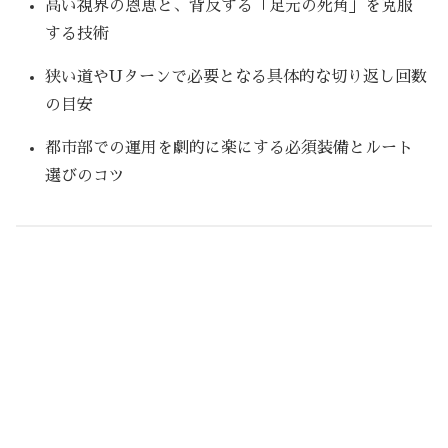
高い視界の恩恵と、背反する「足元の死角」を克服
する技術
狭い道やUターンで必要となる具体的な切り返し回数
の目安
都市部での運用を劇的に楽にする必須装備とルート
選びのコツ