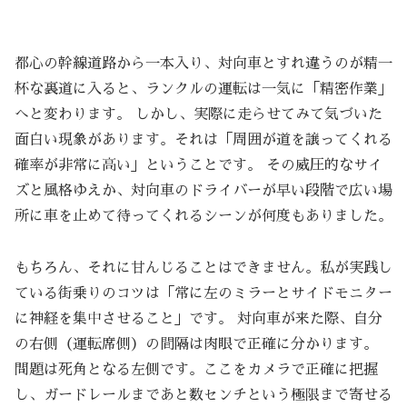
都心の幹線道路から一本入り、対向車とすれ違うのが精一
杯な裏道に入ると、ランクルの運転は一気に「精密作業」
へと変わります。 しかし、実際に走らせてみて気づいた
面白い現象があります。それは「周囲が道を譲ってくれる
確率が非常に高い」ということです。 その威圧的なサイ
ズと風格ゆえか、対向車のドライバーが早い段階で広い場
所に車を止めて待ってくれるシーンが何度もありました。
もちろん、それに甘んじることはできません。私が実践し
ている街乗りのコツは「常に左のミラーとサイドモニター
に神経を集中させること」です。 対向車が来た際、自分
の右側（運転席側）の間隔は肉眼で正確に分かります。
問題は死角となる左側です。ここをカメラで正確に把握
し、ガードレールまであと数センチという極限まで寄せる