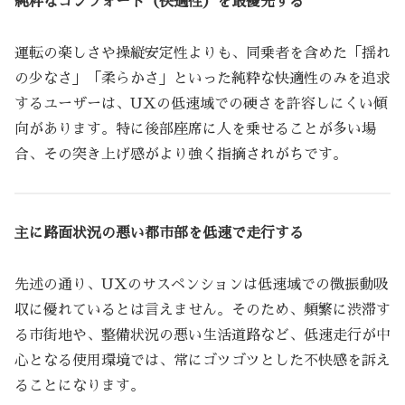
純粋なコンフォート（快適性）を最優先する
運転の楽しさや操縦安定性よりも、同乗者を含めた「揺れ
の少なさ」「柔らかさ」といった純粋な快適性のみを追求
するユーザーは、UXの低速域での硬さを許容しにくい傾
向があります。特に後部座席に人を乗せることが多い場
合、その突き上げ感がより強く指摘されがちです。
主に路面状況の悪い都市部を低速で走行する
先述の通り、UXのサスペンションは低速域での微振動吸
収に優れているとは言えません。そのため、頻繁に渋滞す
る市街地や、整備状況の悪い生活道路など、低速走行が中
心となる使用環境では、常にゴツゴツとした不快感を訴え
ることになります。