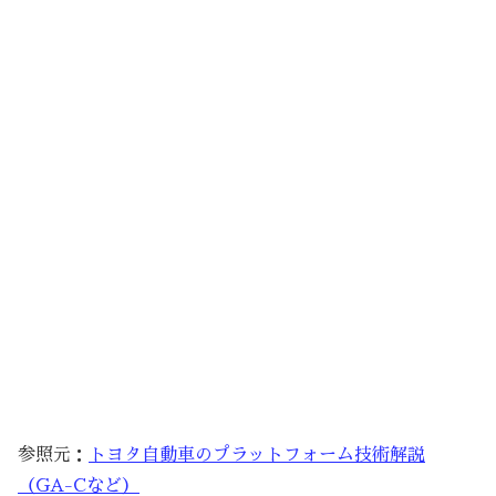
参照元：
トヨタ自動車のプラットフォーム技術解説
（GA-Cなど）