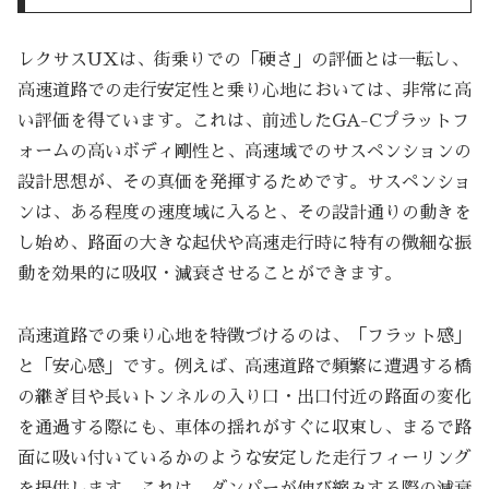
レクサスUXは、街乗りでの「硬さ」の評価とは一転し、
高速道路での走行安定性と乗り心地においては、非常に高
い評価を得ています。これは、前述したGA-Cプラットフ
ォームの高いボディ剛性と、高速域でのサスペンションの
設計思想が、その真価を発揮するためです。サスペンショ
ンは、ある程度の速度域に入ると、その設計通りの動きを
し始め、路面の大きな起伏や高速走行時に特有の微細な振
動を効果的に吸収・減衰させることができます。
高速道路での乗り心地を特徴づけるのは、「フラット感」
と「安心感」です。例えば、高速道路で頻繁に遭遇する橋
の継ぎ目や長いトンネルの入り口・出口付近の路面の変化
を通過する際にも、車体の揺れがすぐに収束し、まるで路
面に吸い付いているかのような安定した走行フィーリング
を提供します。これは、ダンパーが伸び縮みする際の減衰