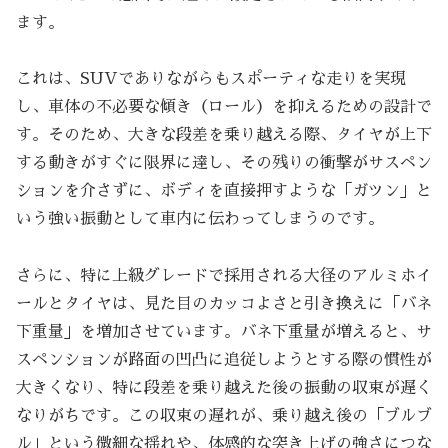
ます。
これは、SUVでありながらもスポーティな走りを実現
し、車体の不必要な傾き（ロール）を抑えるための設計で
す。そのため、大きな段差を乗り越える際、タイヤが上下
する動きがすぐに限界に達し、その残りの衝撃がサスペン
ションを介さずに、ボディを直接押すような「ガツン」と
いう強い振動として車内に伝わってしまうのです。
さらに、特に上級グレードで採用される大径のアルミホイ
ールとタイヤは、見た目のカッコよさと引き換えに「バネ
下重量」を増加させています。バネ下重量が増えると、サ
スペンションが路面の凹凸に追従しようとする際の慣性が
大きくなり、特に段差を乗り越えた後の振動の収束が遅く
なりがちです。この収束の遅れが、乗り越え後の「ブルブ
ル」という微細な揺れや、体感的な突き上げの強さにつな