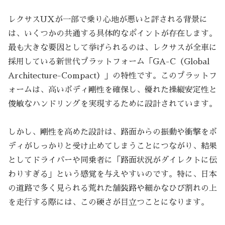
レクサスUXが一部で乗り心地が悪いと評される背景に
は、いくつかの共通する具体的なポイントが存在します。
最も大きな要因として挙げられるのは、レクサスが全車に
採用している新世代プラットフォーム「GA-C（Global
Architecture-Compact）」の特性です。このプラットフ
ォームは、高いボディ剛性を確保し、優れた操縦安定性と
俊敏なハンドリングを実現するために設計されています。
しかし、剛性を高めた設計は、路面からの振動や衝撃をボ
ディがしっかりと受け止めてしまうことにつながり、結果
としてドライバーや同乗者に「路面状況がダイレクトに伝
わりすぎる」という感覚を与えやすいのです。特に、日本
の道路で多く見られる荒れた舗装路や細かなひび割れの上
を走行する際には、この硬さが目立つことになります。