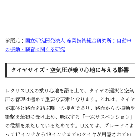
参照元：
国立研究開発法人 産業技術総合研究所：自動車
の振動・騒音に関する研究
タイヤサイズ・空気圧が乗り心地に与える影響
レクサスUXの乗り心地を語る上で、タイヤの選択と空気
圧の管理は極めて重要な要素となります。これは、タイヤ
が車体と路面を結ぶ唯一の接点であり、路面からの振動や
衝撃を最初に受け止め、吸収する「一次サスペンション」
の役割を果たしているためです。UXでは、グレードによ
って17インチから18インチまでのタイヤが用意されてい