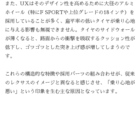
また、UXはそのデザイン性を高めるために大径のアルミ
ホイール（特にF SPORTや上位グレードの18インチ）を
採用していることが多く、扁平率の低いタイヤが乗り心地
に与える影響も無視できません。タイヤのサイドウォール
が薄くなると、路面からの衝撃を吸収するクッション性が
低下し、ゴツゴツとした突き上げ感が増してしまうので
す。
これらの構造的な特徴や採用パーツの組み合わせが、従来
のレクサスのイメージと異なると感じさせ、「乗り心地が
悪い」という印象を生む主な原因となっています。