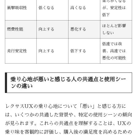
柔らかくなる
衝撃吸収性
低くなる
高くなる
が、安定性は
低下
ほとんど影響
燃費性能
向上する
悪化する
しない
低速では改
走行安定性
向上する
低下する
善、高速では
悪化の可能性
乗り心地が悪いと感じる人の共通点と使用シー
ンの違い
レクサスUXの乗り心地について「悪い」と感じる方に
は、いくつかの共通した背景や、特定の使用シーンの傾向
が見られます。これらの共通点を理解することは、UXの
乗り味を客観的に評価し、購入後の満足度を高めるための