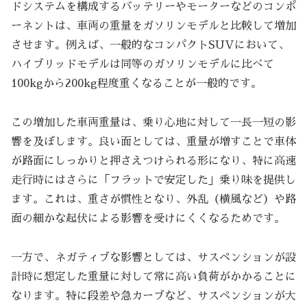
ドシステムを構成するバッテリーやモーターなどのコンポ
ーネントは、車両の重量をガソリンモデルと比較して増加
させます。例えば、一般的なコンパクトSUVにおいて、
ハイブリッドモデルは同等のガソリンモデルに比べて
100kgから200kg程度重くなることが一般的です。
この増加した車両重量は、乗り心地に対して一長一短の影
響を及ぼします。良い面としては、重量が増すことで車体
が路面にしっかりと押さえつけられる形になり、特に高速
走行時にはさらに「フラットで安定した」乗り味を提供し
ます。これは、重さが慣性となり、外乱（横風など）や路
面の細かな起伏による影響を受けにくくなるためです。
一方で、ネガティブな影響としては、サスペンションが設
計時に想定した重量に対して常に高い負荷がかかることに
なります。特に段差や急カーブなど、サスペンションが大