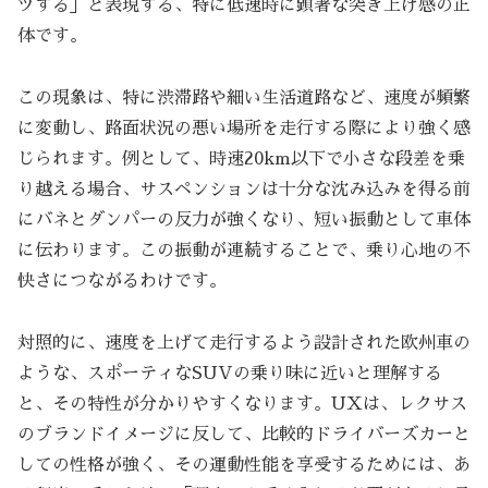
ツする」と表現する、特に低速時に顕著な突き上げ感の正
体です。
この現象は、特に渋滞路や細い生活道路など、速度が頻繁
に変動し、路面状況の悪い場所を走行する際により強く感
じられます。例として、時速20km以下で小さな段差を乗
り越える場合、サスペンションは十分な沈み込みを得る前
にバネとダンパーの反力が強くなり、短い振動として車体
に伝わります。この振動が連続することで、乗り心地の不
快さにつながるわけです。
対照的に、速度を上げて走行するよう設計された欧州車の
ような、スポーティなSUVの乗り味に近いと理解する
と、その特性が分かりやすくなります。UXは、レクサス
のブランドイメージに反して、比較的ドライバーズカーと
しての性格が強く、その運動性能を享受するためには、あ