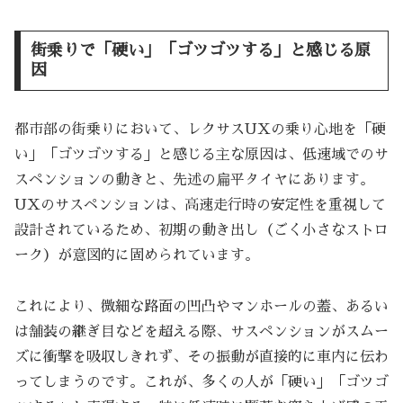
街乗りで「硬い」「ゴツゴツする」と感じる原
因
都市部の街乗りにおいて、レクサスUXの乗り心地を「硬
い」「ゴツゴツする」と感じる主な原因は、低速域でのサ
スペンションの動きと、先述の扁平タイヤにあります。
UXのサスペンションは、高速走行時の安定性を重視して
設計されているため、初期の動き出し（ごく小さなストロ
ーク）が意図的に固められています。
これにより、微細な路面の凹凸やマンホールの蓋、あるい
は舗装の継ぎ目などを超える際、サスペンションがスムー
ズに衝撃を吸収しきれず、その振動が直接的に車内に伝わ
ってしまうのです。これが、多くの人が「硬い」「ゴツゴ