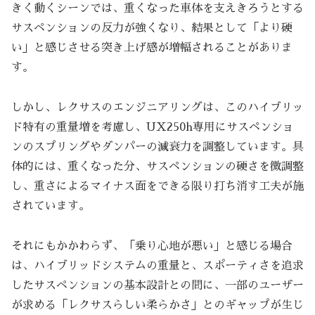
きく動くシーンでは、重くなった車体を支えきろうとする
サスペンションの反力が強くなり、結果として「より硬
い」と感じさせる突き上げ感が増幅されることがありま
す。
しかし、レクサスのエンジニアリングは、このハイブリッ
ド特有の重量増を考慮し、UX250h専用にサスペンショ
ンのスプリングやダンパーの減衰力を調整しています。具
体的には、重くなった分、サスペンションの硬さを微調整
し、重さによるマイナス面をできる限り打ち消す工夫が施
されています。
それにもかかわらず、「乗り心地が悪い」と感じる場合
は、ハイブリッドシステムの重量と、スポーティさを追求
したサスペンションの基本設計との間に、一部のユーザー
が求める「レクサスらしい柔らかさ」とのギャップが生じ