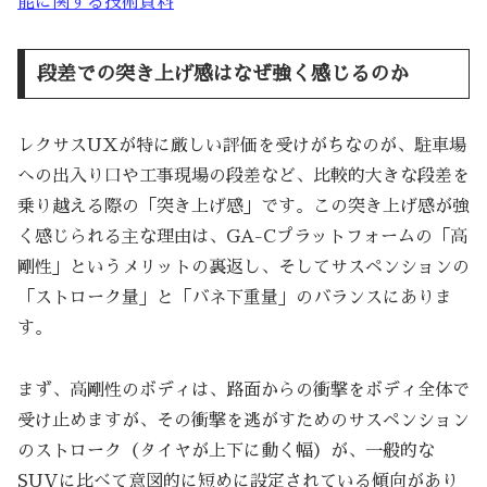
能に関する技術資料
段差での突き上げ感はなぜ強く感じるのか
レクサスUXが特に厳しい評価を受けがちなのが、駐車場
への出入り口や工事現場の段差など、比較的大きな段差を
乗り越える際の「突き上げ感」です。この突き上げ感が強
く感じられる主な理由は、GA-Cプラットフォームの「高
剛性」というメリットの裏返し、そしてサスペンションの
「ストローク量」と「バネ下重量」のバランスにありま
す。
まず、高剛性のボディは、路面からの衝撃をボディ全体で
受け止めますが、その衝撃を逃がすためのサスペンション
のストローク（タイヤが上下に動く幅）が、一般的な
SUVに比べて意図的に短めに設定されている傾向があり