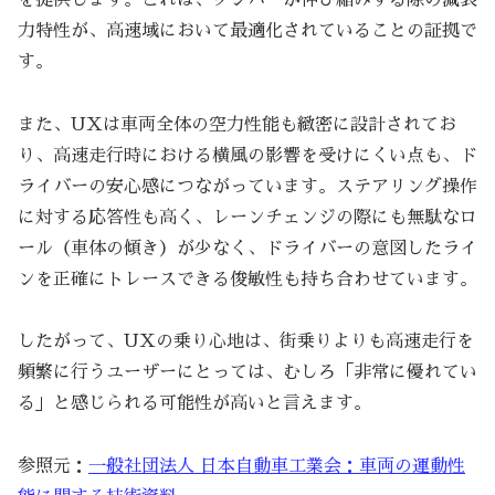
力特性が、高速域において最適化されていることの証拠で
す。
また、UXは車両全体の空力性能も緻密に設計されてお
り、高速走行時における横風の影響を受けにくい点も、ド
ライバーの安心感につながっています。ステアリング操作
に対する応答性も高く、レーンチェンジの際にも無駄なロ
ール（車体の傾き）が少なく、ドライバーの意図したライ
ンを正確にトレースできる俊敏性も持ち合わせています。
したがって、UXの乗り心地は、街乗りよりも高速走行を
頻繁に行うユーザーにとっては、むしろ「非常に優れてい
る」と感じられる可能性が高いと言えます。
参照元：
一般社団法人 日本自動車工業会：車両の運動性