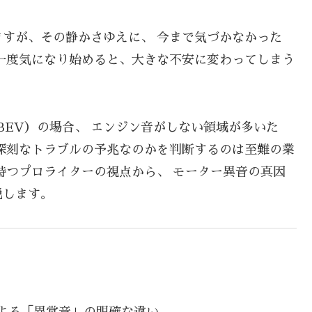
すが、その静かさゆえに、 今まで気づかなかった
一度気になり始めると、大きな不安に変わってしまう
BEV）の場合、 エンジン音がしない領域が多いた
深刻なトラブルの予兆なのかを判断するのは至難の業
持つプロライターの視点から、 モーター異音の真因
説します。
よる「異常音」の明確な違い