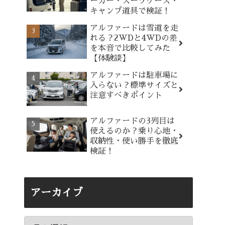
ーカー・スーツケース・
キャンプ道具で検証！
アルファードは雪道を走
れる？2WDと4WDの差
を本音で比較してみた
【体験談】
アルファードは駐車場に
入らない？標準サイズと
注意すべきポイント
アルファードの3列目は
使えるのか？乗り心地・
収納性・使い勝手を徹底
検証！
アーカイブ