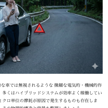
な車では無視されるような 微細な電気的・機械的作
 多くはハイブリッドシステムが効率よく稼働してい
ミクロ単位の摩耗が原因で発生するものも存在しま