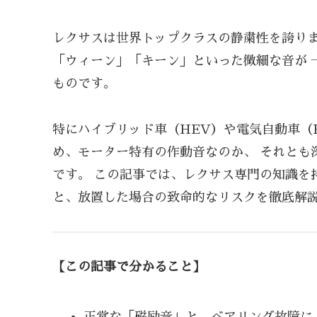
レクサスは世界トップクラスの静粛性を誇りま
「ウィーン」「キーン」といった微細な音が 
ものです。
特にハイブリッド車（HEV）や電気自動車（
め、モーター特有の作動音なのか、 それとも
です。 この記事では、レクサス専門の知識を
と、放置した場合の致命的なリスクを徹底解
【この記事で分かること】
正常な「磁励音」と、ベアリング故障に