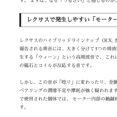
す。 まずは、なぜ「うるさい」と感じるのか
レクサスで発生しやすい「モータ
レクサスのハイブリッドラインナップ（RX, NX
報告される異音には、大きく分けて3つの周波
生する「ウィーン」という高周波音で、 これ
の磁石とコイルが反応する音です。
しかし、この音が「唸り」に変わったり、金属
ベアリングの潤滑不足や摩耗が強く疑われます
で使用された個体では、 モーター内部の絶縁
す。