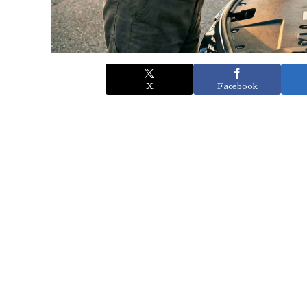
X
Facebook