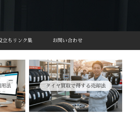
役立ちリンク集
お問い合わせ
利用法
タイヤ買取で得する売却法