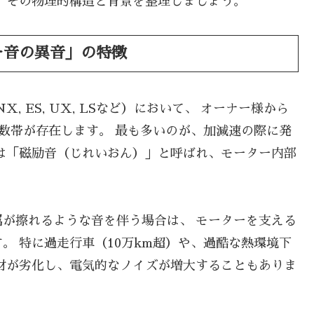
、その物理的構造と背景を整理しましょう。
ー音の異音」の特徴
, ES, UX, LSなど）において、 オーナー様から
数帯が存在します。 最も多いのが、加減速の際に発
は「磁励音（じれいおん）」と呼ばれ、モーター内部
が擦れるような音を伴う場合は、 モーターを支える
。 特に過走行車（10万km超）や、過酷な熱環境下
材が劣化し、電気的なノイズが増大することもありま