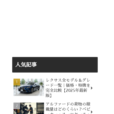
人気記事
レクサス全モデル＆グレ
ード一覧｜価格・特徴を
完全比較【2025年最新
版】
アルファードの荷物の積
載量はどのくらい？ベビ