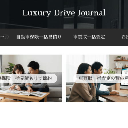
Luxury Drive Journal
ール
自動車保険一括見積り
車買取一括査定
お
車保険一括見積もりで節約
車買取一括査定の賢い