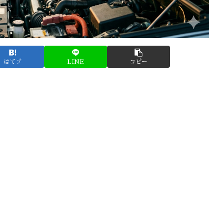
はてブ
LINE
コピー