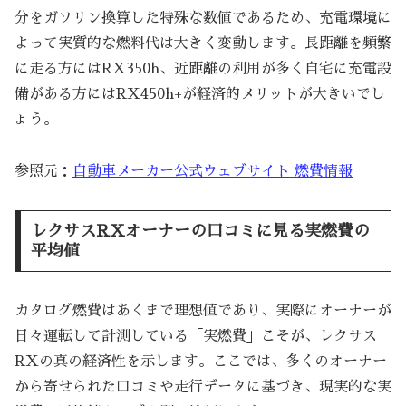
分をガソリン換算した特殊な数値であるため、充電環境に
よって実質的な燃料代は大きく変動します。長距離を頻繁
に走る方にはRX350h、近距離の利用が多く自宅に充電設
備がある方にはRX450h+が経済的メリットが大きいでし
ょう。
参照元：
自動車メーカー公式ウェブサイト 燃費情報
レクサスRXオーナーの口コミに見る実燃費の
平均値
カタログ燃費はあくまで理想値であり、実際にオーナーが
日々運転して計測している「実燃費」こそが、レクサス
RXの真の経済性を示します。ここでは、多くのオーナー
から寄せられた口コミや走行データに基づき、現実的な実