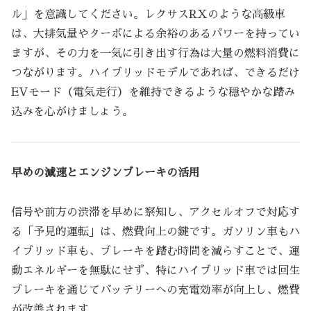
ル」を意識してください。レクサスRXのような高級車
は、大排気量やターボによる余裕のあるパワーを持ってい
ますが、その力を一気に引き出す行為は大量の燃料消費に
つながります。ハイブリッドモデルであれば、できるだけ
EVモード（電気走行）を維持できるような穏やかな踏み
込みを心がけましょう。
早めの減速とエンジンブレーキの活用
信号や前方の渋滞を早めに察知し、アクセルオフで対応す
る「予見的運転」は、燃費向上の鍵です。ガソリン車もハ
イブリッド車も、ブレーキを踏む時間を減らすことで、運
動エネルギーを無駄にせず、特にハイブリッド車では回生
ブレーキを通じてバッテリーへの充電効率が向上し、燃費
が改善されます。