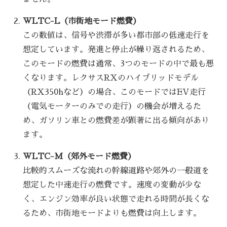
WLTC-L（市街地モード燃費）
この数値は、信号や渋滞が多い都市部の低速走行を
想定しています。発進と停止が繰り返されるため、
このモードの燃費は通常、3つのモードの中で最も悪
くなります。レクサスRXのハイブリッドモデル
（RX350hなど）の場合、このモードではEV走行
（電気モーターのみでの走行）の機会が増えるた
め、ガソリン車との燃費差が顕著に出る傾向があり
ます。
WLTC-M（郊外モード燃費）
比較的スムーズな流れの幹線道路や郊外の一般道を
想定した中速走行の燃費です。速度の変動が少な
く、エンジン効率が良い状態で走れる時間が長くな
るため、市街地モードよりも燃費は向上します。