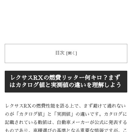
目次
レクサスRXの燃費リッター何キロ？まず
はカタログ値と実測値の違いを理解しよう
レクサスRXの燃費性能を語る上で、まず避けて通れない
のが「カタログ値」と「実測値」の違いです。カタログに
記載されている数値は、自動車メーカーが公式に発表する
ものであり、車種選びの基準となる重要な情報ですが、こ