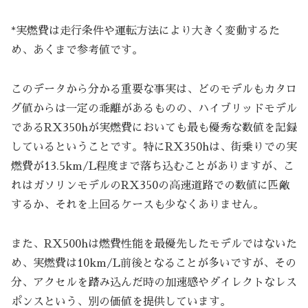
*実燃費は走行条件や運転方法により大きく変動するた
め、あくまで参考値です。
このデータから分かる重要な事実は、どのモデルもカタロ
グ値からは一定の乖離があるものの、ハイブリッドモデル
であるRX350hが実燃費においても最も優秀な数値を記録
しているということです。特にRX350hは、街乗りでの実
燃費が13.5km/L程度まで落ち込むことがありますが、こ
れはガソリンモデルのRX350の高速道路での数値に匹敵
するか、それを上回るケースも少なくありません。
また、RX500hは燃費性能を最優先したモデルではないた
め、実燃費は10km/L前後となることが多いですが、その
分、アクセルを踏み込んだ時の加速感やダイレクトなレス
ポンスという、別の価値を提供しています。