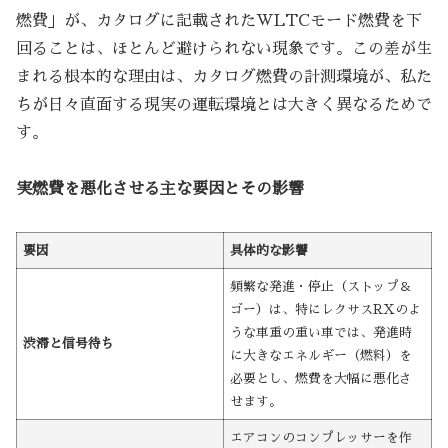
燃費」が、カタログに記載されたWLTCモード燃費を下
回ることは、ほとんど避けられない現象です。この差が生
まれる根本的な理由は、カタログ燃費の計測環境が、私た
ちが日々直面する現実の運転環境とは大きく異なるためで
す。
実燃費を悪化させる主な要因とその影響
要因
具体的な影響
頻繁な発進・停止（ストップ＆
ゴー）は、特にレクサスRXのよ
うな車重の重い車では、発進時
渋滞と信号待ち
に大きなエネルギー（燃料）を
必要とし、燃費を大幅に悪化さ
せます。
エアコンのコンプレッサーを作