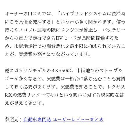
オーナーの口コミでは、「ハイブリッドシステムは渋滞時
にこそ真価を発揮する」という声が多く聞かれます。信号
待ちやノロノロ運転の際にエンジンが停止し、バッテリー
からの電力で走行できるEVモードが長時間稼働するた
め、市街地走行での燃費悪化を最小限に抑えられているこ
とが、実燃費の高さにつながっています。
逆にガソリンモデルのRX350は、市街地でのストップ＆
ゴーが多くなると、実燃費は一桁台に落ち込むことも覚悟
しておく必要があります。実燃費を知ることで、レクサス
RXの燃費リッター何キロという問いに対する現実的な答
えが見えてきます。
参照元：
自動車専門誌 ユーザーレビューまとめ