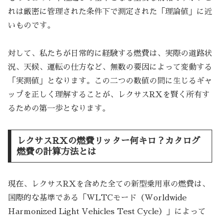
れは厳密に管理された条件下で測定された「理論値」に近
いものです。
対して、私たちが日常的に経験する燃費は、実際の道路状
況、天候、運転の仕方など、無数の要因によって変動する
「実測値」となります。この二つの数値の間に生じるギャ
ップを正しく理解することが、レクサスRXを賢く所有す
るための第一歩となります。
レクサスRXの燃費リッター何キロ？カタログ
燃費の計算方法とは
現在、レクサスRXを含めた全ての新型乗用車の燃費は、
国際的な基準である「WLTCモード（Worldwide
Harmonized Light Vehicles Test Cycle）」によって