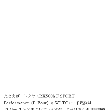
たとえば、レクサスRX500h F SPORT
Performance（E-Four）のWLTCモード燃費は
12.4km/Lと公表されていますが、これはあくまで理想的