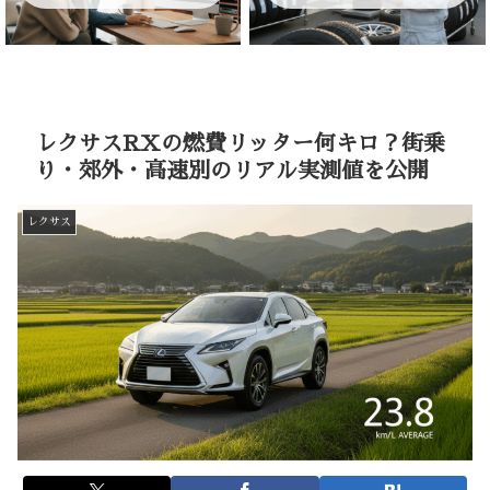
レクサスRXの燃費リッター何キロ？街乗
り・郊外・高速別のリアル実測値を公開
レクサス