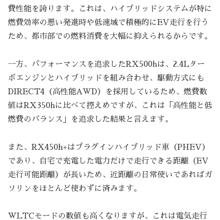
費性能を誇ります。これは、ハイブリッドシステムが特に
燃費効率の悪い発進時や低速域で積極的にEV走行を行う
ため、都市部での燃料消費を大幅に抑えられるからです。
一方、パフォーマンスを追求したRX500hは、2.4Lター
ボエンジンとハイブリッドを組み合わせ、駆動方式にも
DIRECT4（高性能AWD）を採用しているため、燃費数
値はRX350hに比べて控えめですが、これは「高性能と低
燃費のバランス」を追求した結果と言えます。
また、RX450h+はプラグインハイブリッド車（PHEV）
であり、自宅で充電した電力だけで走行できる距離（EV
走行可能距離）が長いため、近距離の日常使いであればガ
ソリンをほとんど使わずに済みます。
WLTCモードの数値も高くなりますが、これは電気走行