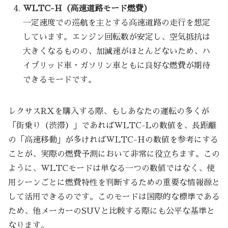
WLTC-H（高速道路モード燃費）
一定速度での巡航を主とする高速道路の走行を想定
しています。エンジン回転数が安定し、空気抵抗は
大きくなるものの、加減速がほとんどないため、ハ
イブリッド車・ガソリン車ともに良好な燃費が期待
できるモードです。
レクサスRXを購入する際、もしあなたの運転の多くが
「街乗り（渋滞）」であればWLTC-Lの数値を、長距離
の「高速移動」が多ければWLTC-Hの数値を参考にする
ことが、実際の燃費予測において非常に役立ちます。この
ように、WLTCモードは単なる一つの数値ではなく、使
用シーンごとに燃費特性を判断するための重要な情報源と
して活用できるのです。このモードは国際的な標準である
ため、他メーカーのSUVと比較する際にも公平な基準と
なります。