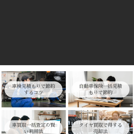
車検見積もりで節約
自動車保険一括見積
するコツ
もりで節約
車買取一括査定の賢
タイヤ買取で得する
い利用法
売却法