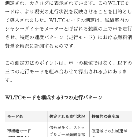
測定され、カタログに表示されています。このWLTCモ
ードは、より現実の走行状況を反映させることを目的とし
て導入されました。WLTCモードの測定は、試験室内の
シャシーダイナモメーターと呼ばれる装置の上で車を走行
させ、特定の速度パターン（走行モード）における燃料消
費量を精密に計測するものです。
この測定方法のポイントは、単一の数値ではなく、以下の
三つの走行モードを組み合わせて算出される点にありま
す。
WLTCモードを構成する3つの走行パターン
モード名
想定される走行状況
特徴的な速度域
信号が多く、ストッ
市街地モード
低速域での加減速が
プ＆ゴーが頻繁な都