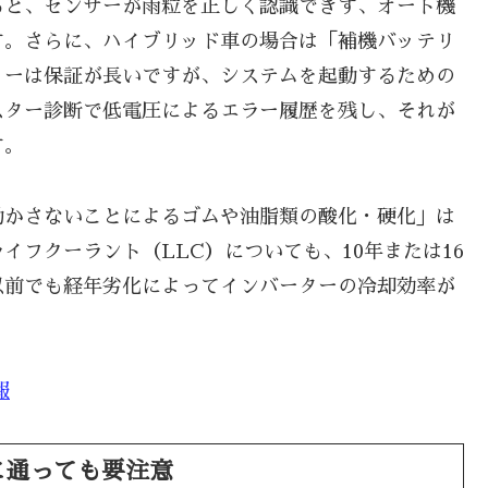
ると、センサーが雨粒を正しく認識できず、オート機
す。さらに、ハイブリッド車の場合は「補機バッテリ
リーは保証が長いですが、システムを起動するための
スター診断で低電圧によるエラー履歴を残し、それが
す。
動かさないことによるゴムや油脂類の酸化・硬化」は
イフクーラント（LLC）についても、10年または16
以前でも経年劣化によってインバーターの冷却効率が
報
に通っても要注意