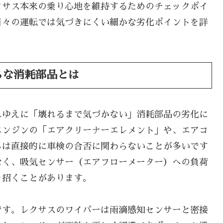
クサス本来の乗り心地を維持するためのチェックポイ
日々の運転では気づきにくい細かな劣化ポイントを詳
ちな消耗部品とは
れゆえに「壊れるまで気づかない」消耗部品の劣化に
エンジンの「エアクリーナーエレメント」や、エアコ
らは直接的に車検の合否に関わらないことが多いです
なく、吸気センサー（エアフローメーター）への負荷
を招くことがあります。
です。レクサスのワイパーは雨滴感知センサーと密接