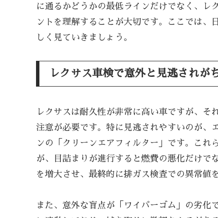
に通るかどうかの最低ラインだけでなく、レ
ントを理解することが大切です。ここでは、
しく見ていきましょう。
レクサス車検で意外と見逃されが
レクサスは耐久性が非常に高い車ですが、そ
注意が必要です。特に見逃されやすいのが、
ンの「クリーンエアフィルター」です。これ
が、目詰まりが進行すると燃費の悪化だけで
を増大させ、最終的に排ガス検査での異常値
また、意外な盲点が「ワイパーゴム」の劣化