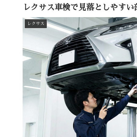
レクサス車検で見落としやすい
レクサス