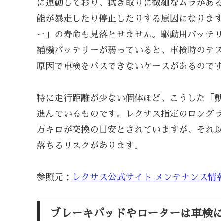
に連動しており、拭き取りに微細なムラがあ
能が暴走したり停止したりする原因になりま
ー」の寿命も見落とせません。駆動用バッテ
補機バッテリーが弱っていると、車検時のテ
原因で車検をパスできないケースがあるので
特に走行距離が少ない個体ほど、こうした「
進んでいるものです。レクサス指定のロングラ
万キロが交換の目安とされていますが、それ
落ちるリスクがあります。
参照元：
レクサス公式サイト メンテナンス情
ブレーキパッドやローターは車検