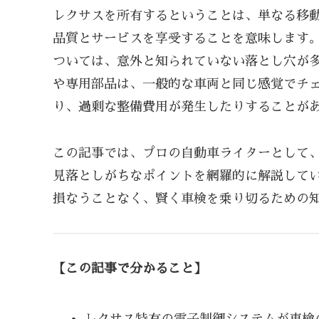
レクサスを所有するということは、単なる移
品質とサービスを享受することを意味します
ついては、意外と知られていない落とし穴が
や専用部品は、一般的な車両と同じ感覚でチ
り、過剰な整備費用が発生したりすることが
この記事では、プロの自動車ライターとして
見落としがちなポイントを網羅的に解説して
損なうことなく、賢く車検を乗り切るための
【この記事で分かること】
レクサス特有の電子制御システムが車検