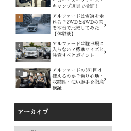
ーカー・スーツケース・
キャンプ道具で検証！
アルファードは雪道を走
れる？2WDと4WDの差
を本音で比較してみた
【体験談】
アルファードは駐車場に
入らない？標準サイズと
注意すべきポイント
アルファードの3列目は
使えるのか？乗り心地・
収納性・使い勝手を徹底
検証！
アーカイブ