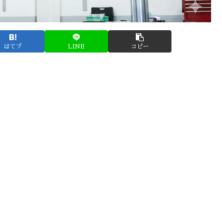
はてブ
LINE
コピー