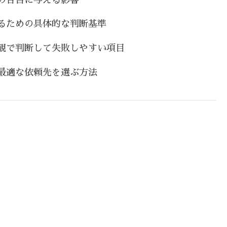
るための具体的な判断基準
観で判断して失敗しやすい項目
最適な依頼先を選ぶ方法