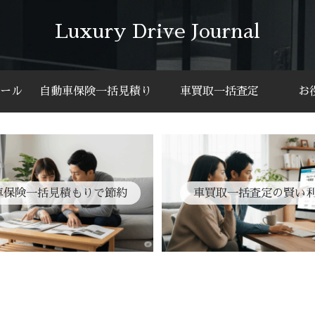
Luxury Drive Journal
ール
自動車保険一括見積り
車買取一括査定
お
車保険一括見積もりで節約
車買取一括査定の賢い