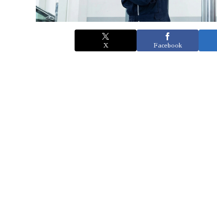
X
Facebook