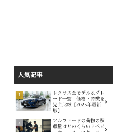
人気記事
レクサス全モデル＆グレ
ード一覧｜価格・特徴を
完全比較【2025年最新
版】
アルファードの荷物の積
載量はどのくらい？ベビ