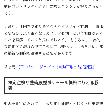
構造のガソリンターボや自然吸気エンジンが好まれるから
です。
つまり、「国内で乗り潰すならハイブリッド有利」「輸出
を期待して長く乗るならガソリン有利」という側面がある
ことを理解しておくと良いでしょう。 もちろん、世界的
な電動化の流れの中でこの傾向も変化しつつあるため、常
に最新の動向を注視する必要があります。
参照元：
J.D. パワー ジャパン（自動車耐久品質調査）
法定点検や整備履歴がリセール価格に与える影
響
中古車査定において、年式や走行距離と同じくらい重要視