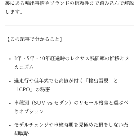
裏にある輸出事情やブランドの信頼性まで踏み込んで解説
します。
【この記事で分かること】
3年・5年・10年経過時のレクサス残価率の推移とメ
カニズム
過走行や低年式でも高値が付く「輸出需要」と
「CPO」の秘密
車種別（SUV vs セダン）のリセール格差と選ぶべ
きオプション
モデルチェンジや車検時期を見極めた損をしない売
却戦略