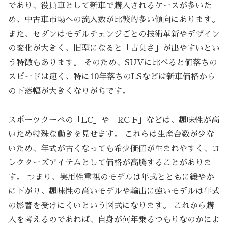
であり、役員車として新車で購入されるケースが多いた
め、中古車市場への流入数が比較的多い傾向にあります。
また、セダンはモデルチェンジごとの技術革新やデザイン
の変化が大きく、旧型になると「古臭さ」が出やすいとい
う特徴もあります。 そのため、SUVに比べると値落ちの
スピードは速く、特に10年落ちのLSなどは新車価格から
の下落幅が大きくなりがちです。
スポーツクーペの「LC」や「RC F」などは、趣味性が高
いため特殊な動きを見せます。 これらは生産台数が少な
いため、年式が古くなっても希少価値が生まれやすく、コ
レクターズアイテムとして価格が高騰することがありま
す。 つまり、実用性重視のモデルは年式とともに緩やか
に下がり、趣味性の高いモデルや輸出に強いモデルは年式
の影響を受けにくいという図式になります。 これから購
入を考えるのであれば、自身が何年乗るつもりなのかによ