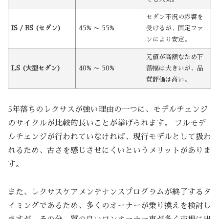
セダン不況の影響を
IS / ES (セダン)
45% 〜 55%
受けるが、固定ファ
ンにより安定。
元値が高額なため下
LS (大型セダン)
40% 〜 50%
落幅は大きいが、品
質評価は高い。
5年落ちのレクサスが強い理由の一つに、モデルチェンジ
のサイクルが比較的長いことが挙げられます。 フルモデ
ルチェンジが行われていなければ、現行モデルとして扱わ
れるため、古さを感じさせにくいというメリットがありま
す。
また、レクサスケアメンテナンスプログラムが終了するタ
イミングであるため、多くのオーナーが乗り換えを検討し