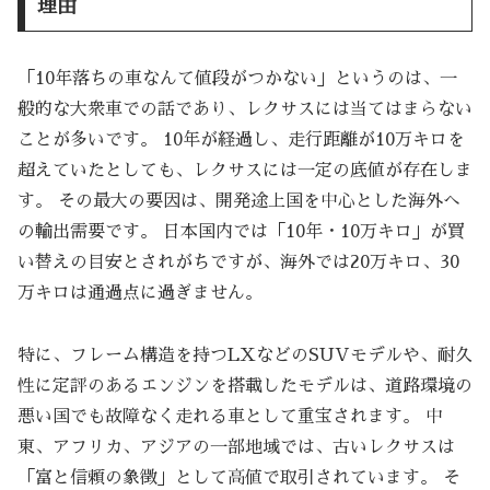
理由
「10年落ちの車なんて値段がつかない」というのは、一
般的な大衆車での話であり、レクサスには当てはまらない
ことが多いです。 10年が経過し、走行距離が10万キロを
超えていたとしても、レクサスには一定の底値が存在しま
す。 その最大の要因は、開発途上国を中心とした海外へ
の輸出需要です。 日本国内では「10年・10万キロ」が買
い替えの目安とされがちですが、海外では20万キロ、30
万キロは通過点に過ぎません。
特に、フレーム構造を持つLXなどのSUVモデルや、耐久
性に定評のあるエンジンを搭載したモデルは、道路環境の
悪い国でも故障なく走れる車として重宝されます。 中
東、アフリカ、アジアの一部地域では、古いレクサスは
「富と信頼の象徴」として高値で取引されています。 そ