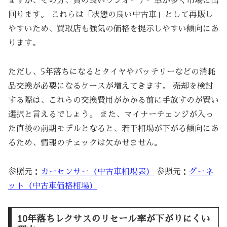
ますが、その分、質の良いワンオーナー車が多く市場に出
回ります。 これらは「状態の良い中古車」として再販し
やすいため、買取店も強気の価格を提示しやすい傾向にあ
ります。
ただし、5年落ちになるとタイヤやバッテリーなどの消耗
品交換が必要になるケースが増えてきます。 売却を検討
する際は、これらの交換費用がかかる前に手放すのが賢い
選択と言えるでしょう。 また、マイナーチェンジが入っ
た直後の前期モデルとなると、若干相場が下がる傾向にあ
るため、情報のチェックは欠かせません。
参照元：
カーセンサー（中古車相場表）
参照元：
グーネ
ット（中古車価格相場）
10年落ちレクサスのリセール率が下がりにくい