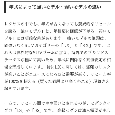
年式によって強いモデル・弱いモデルの違い
レクサスの中でも、年式が古くなっても驚異的なリセール
を誇る「強いモデル」と、年相応に価値が下がる「弱いモ
デル」には明確な差があります。 強いモデルの筆頭は、
間違いなくSUVカテゴリーの「LX」と「RX」です。 こ
れらは世界的なSUVブームに加え、海外でのブランドス
テータスが極めて高いため、年式に関係なく高値安定の相
場を形成しています。 特にLXに関しては、盗難のリスク
が高いことがニュースになるほど需要が高く、リセール率
が100％を超える（買った値段より高く売れる）現象さえ
起きています。
一方で、リセール面でやや弱いとされるのが、セダンタイ
プの「LS」や「ES」です。 高級セダンは法人需要が中心