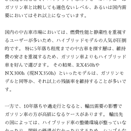
ガソリン車と比較しても遜色ないレベル、あるいは国内需
要においてはそれ以上になっています。
国内の中古車市場においては、燃費性能と静粛性を重視す
るユーザーが多いため、ハイブリッドモデルの人気が圧倒
的です。 特に5年落ち程度までの中古車を探す層は、維持
費の安さを重視するため、ガソリン車よりもハイブリッド
車を好んで選びます。 その結果、RX450hや
NX300h（現NX350h）といったモデルは、ガソリンモ
デルと同等か、それ以上の残価率を維持することが多いで
す。
一方で、10年落ちや過走行となると、輸出需要の影響で
ガソリン車の方が高値になるケースがあります。 輸出先
の国によっては、ハイブリッド車の整備環境が整っていな
かったり、関税の優遇がなかったりするため、シンプルな