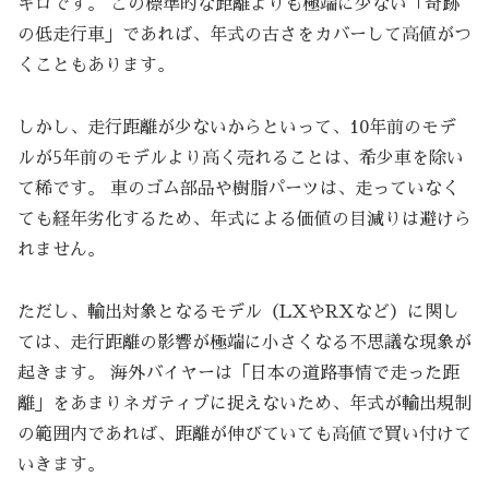
キロです。 この標準的な距離よりも極端に少ない「奇跡
の低走行車」であれば、年式の古さをカバーして高値がつ
くこともあります。
しかし、走行距離が少ないからといって、10年前のモデ
ルが5年前のモデルより高く売れることは、希少車を除い
て稀です。 車のゴム部品や樹脂パーツは、走っていなく
ても経年劣化するため、年式による価値の目減りは避けら
れません。
ただし、輸出対象となるモデル（LXやRXなど）に関し
ては、走行距離の影響が極端に小さくなる不思議な現象が
起きます。 海外バイヤーは「日本の道路事情で走った距
離」をあまりネガティブに捉えないため、年式が輸出規制
の範囲内であれば、距離が伸びていても高値で買い付けて
いきます。