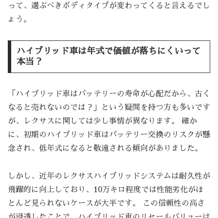
って、選ぶべきボディタイプが変わってくると言えるでし
ょう。
ハイブリッド車は年式で価値が落ちにくいって
本当？
「ハイブリッド車はバッテリーの寿命が心配だから、古く
なると売れないのでは？」という疑問を持つ方も多いです
が、レクサスに関しては少し事情が異なります。 確か
に、初期のハイブリッド車はバッテリー交換のリスクが懸
念され、低年式になると敬遠される傾向がありました。
しかし、近年のレクサスハイブリッドシステムは耐久性が
飛躍的に向上しており、10万キロ程度では性能劣化がほ
とんど見られないケースが大半です。 この信頼性の高さ
が浸透したことで、ハイブリッド車のリセールバリューは