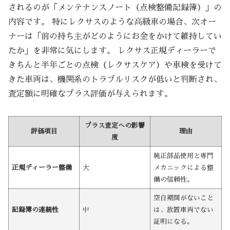
されるのが「メンテナンスノート（点検整備記録簿）」の
内容です。 特にレクサスのような高級車の場合、次オー
ナーは「前の持ち主がどのようにお金をかけて維持してい
たか」を非常に気にします。 レクサス正規ディーラーで
きちんと半年ごとの点検（レクサスケア）や車検を受けて
きた車両は、機関系のトラブルリスクが低いと判断され、
査定額に明確なプラス評価が与えられます。
プラス査定への影響
評価項目
理由
度
純正部品使用と専門
正規ディーラー整備
大
メカニックによる整
備の信頼性。
空白期間がないこと
記録簿の連続性
中
は、放置車両でない
証明になる。