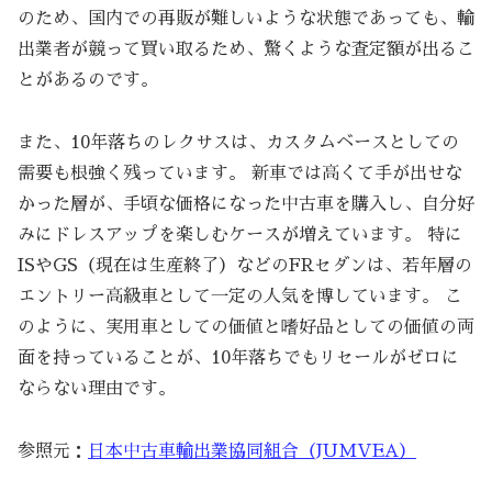
のため、国内での再販が難しいような状態であっても、輸
出業者が競って買い取るため、驚くような査定額が出るこ
とがあるのです。
また、10年落ちのレクサスは、カスタムベースとしての
需要も根強く残っています。 新車では高くて手が出せな
かった層が、手頃な価格になった中古車を購入し、自分好
みにドレスアップを楽しむケースが増えています。 特に
ISやGS（現在は生産終了）などのFRセダンは、若年層の
エントリー高級車として一定の人気を博しています。 こ
のように、実用車としての価値と嗜好品としての価値の両
面を持っていることが、10年落ちでもリセールがゼロに
ならない理由です。
参照元：
日本中古車輸出業協同組合（JUMVEA）