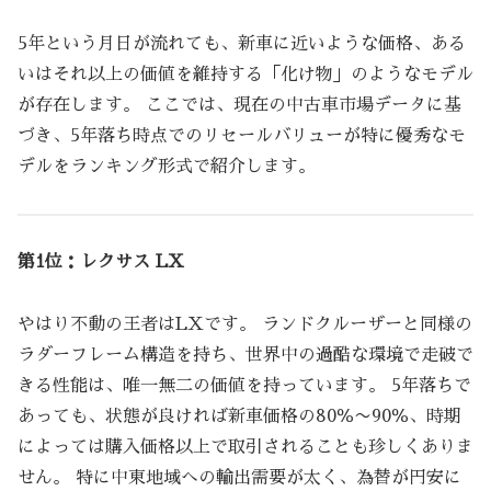
5年という月日が流れても、新車に近いような価格、ある
いはそれ以上の価値を維持する「化け物」のようなモデル
が存在します。 ここでは、現在の中古車市場データに基
づき、5年落ち時点でのリセールバリューが特に優秀なモ
デルをランキング形式で紹介します。
第1位：レクサス LX
やはり不動の王者はLXです。 ランドクルーザーと同様の
ラダーフレーム構造を持ち、世界中の過酷な環境で走破で
きる性能は、唯一無二の価値を持っています。 5年落ちで
あっても、状態が良ければ新車価格の80％〜90％、時期
によっては購入価格以上で取引されることも珍しくありま
せん。 特に中東地域への輸出需要が太く、為替が円安に