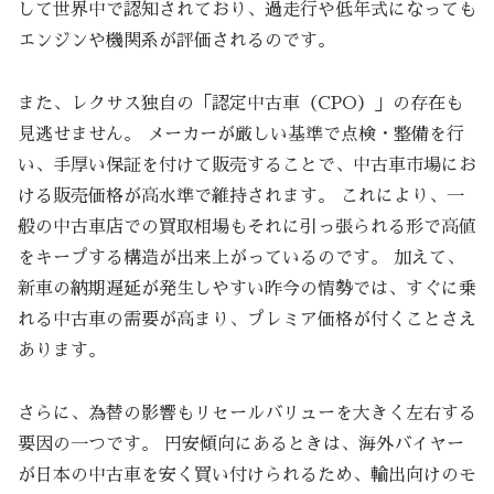
して世界中で認知されており、過走行や低年式になっても
エンジンや機関系が評価されるのです。
また、レクサス独自の「認定中古車（CPO）」の存在も
見逃せません。 メーカーが厳しい基準で点検・整備を行
い、手厚い保証を付けて販売することで、中古車市場にお
ける販売価格が高水準で維持されます。 これにより、一
般の中古車店での買取相場もそれに引っ張られる形で高値
をキープする構造が出来上がっているのです。 加えて、
新車の納期遅延が発生しやすい昨今の情勢では、すぐに乗
れる中古車の需要が高まり、プレミア価格が付くことさえ
あります。
さらに、為替の影響もリセールバリューを大きく左右する
要因の一つです。 円安傾向にあるときは、海外バイヤー
が日本の中古車を安く買い付けられるため、輸出向けのモ