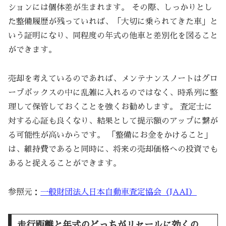
ションには個体差が生まれます。 その際、しっかりとし
た整備履歴が残っていれば、「大切に乗られてきた車」と
いう証明になり、同程度の年式の他車と差別化を図ること
ができます。
売却を考えているのであれば、メンテナンスノートはグロ
ーブボックスの中に乱雑に入れるのではなく、時系列に整
理して保管しておくことを強くお勧めします。 査定士に
対する心証も良くなり、結果として提示額のアップに繋が
る可能性が高いからです。 「整備にお金をかけること」
は、維持費であると同時に、将来の売却価格への投資でも
あると捉えることができます。
参照元：
一般財団法人日本自動車査定協会（JAAI）
走行距離と年式のどっちがリセールに効くの