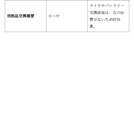
タイヤやバッテリー
交換直後は、次の出
消耗品交換履歴
小〜中
費がないため好印
象。