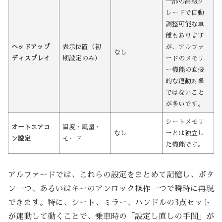
一部の高級グ
レードで自動
調整可能な車
種もあります
ヘッドアップ
表示位置（初
が、アルファ
なし
ディスプレイ
期設定のみ）
ードのメモリ
ー機能の直接
的な連動対象
ではないこと
が多いです。
シートメモリ
オートエアコ
温度・風量・
なし
ーとは独立し
ン設定
モード
た機能です。
アルファードでは、これらの設定をまとめて記憶し、ボタ
ン一つ、あるいはキーのアンロック操作一つで瞬時に再現
できます。特に、シート、ミラー、ハンドルの3点セット
が連動して動くことで、乗車時の「設定し直しの手間」が