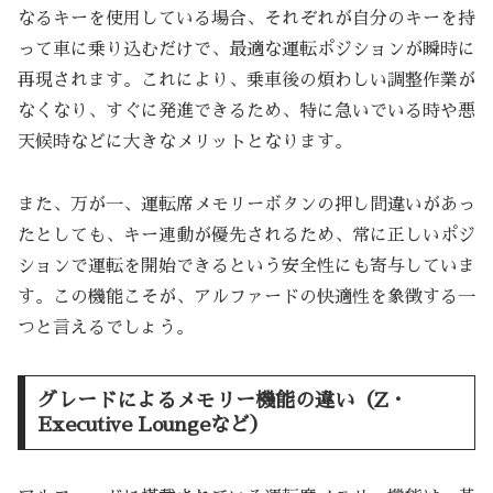
なるキーを使用している場合、それぞれが自分のキーを持
って車に乗り込むだけで、最適な運転ポジションが瞬時に
再現されます。これにより、乗車後の煩わしい調整作業が
なくなり、すぐに発進できるため、特に急いでいる時や悪
天候時などに大きなメリットとなります。
また、万が一、運転席メモリーボタンの押し間違いがあっ
たとしても、キー連動が優先されるため、常に正しいポジ
ションで運転を開始できるという安全性にも寄与していま
す。この機能こそが、アルファードの快適性を象徴する一
つと言えるでしょう。
グレードによるメモリー機能の違い（Z・
Executive Loungeなど）