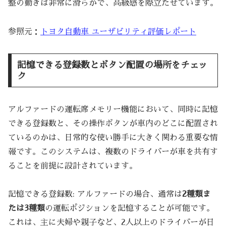
整の動きは非常に滑らかで、高級感を際立たせています。
参照元：
トヨタ自動車 ユーザビリティ評価レポート
記憶できる登録数とボタン配置の場所をチェッ
ク
アルファードの運転席メモリー機能において、同時に記憶
できる登録数と、その操作ボタンが車内のどこに配置され
ているのかは、日常的な使い勝手に大きく関わる重要な情
報です。このシステムは、複数のドライバーが車を共有す
ることを前提に設計されています。
記憶できる登録数: アルファードの場合、通常は
2種類ま
たは3種類
の運転ポジションを記憶することが可能です。
これは、主に夫婦や親子など、2人以上のドライバーが日