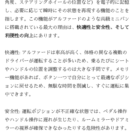
角度、ステアリングホイールの位置など）を電子的に記憶
し、必要に応じて瞬時にその状態を再現する機能のことを
指します。この機能がアルファードのような高級ミニバン
に搭載されている最大の理由は、
快適性と安全性、そして
利便性の向上
にあります。
快適性: アルファードは車高が高く、体格の異なる複数の
ドライバーが運転することが多いため、乗るたびにシート
やハンドルの位置を調整するのは大きな手間です。メモリ
ー機能があれば、ボタン一つで自分にとって最適なポジシ
ョンに戻せるため、無駄な時間を削減し、すぐに運転に集
中できます。
安全性: 運転ポジションが不正確な状態では、ペダル操作
やハンドル操作に遅れが生じたり、ルームミラーやドアミ
ラーの視界が確保できなかったりする危険性があります。