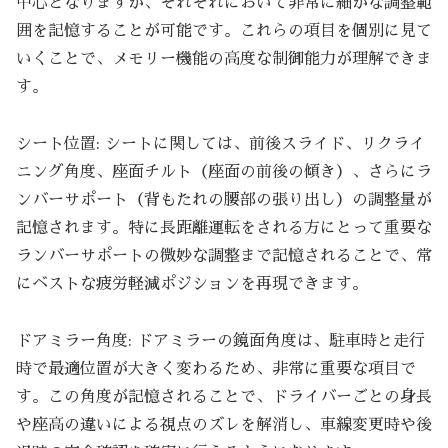
中心となりますが、それぞれにおいて非常に細かな調整範
囲を記憶することが可能です。これらの項目を個別に見て
いくことで、メモリー機能の高度な制御能力が理解できま
す。
シート位置: シートに関しては、前後スライド、リクライ
ニング角度、座面チルト（座面の前後の傾き）、さらにラ
ンバーサポート（背もたれの腰部の張り出し）の調整量が
記憶されます。特に長距離運転をされる方にとって重要な
ランバーサポートの微妙な調整まで記憶されることで、常
にベストな疲労軽減ポジションを再現できます。
ドアミラー角度: ドアミラーの鏡面角度は、駐車時と走行
時で最適位置が大きく変わるため、非常に重要な項目で
す。この角度が記憶されることで、ドライバーごとの身長
や座高の違いによる視点のズレを解消し、車線変更時や後