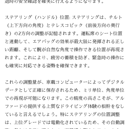
退時の安全確認を確実に行えるようになります。
ステアリング（ハンドル）位置: ステアリングは、チルト
（上下方向の角度）とテレスコピック（前後方向の奥行
き）の2方向の調整が記憶されます。運転席のシート位置
と連動して、エアバッグの効果が最大限に発揮される正し
い距離、そして腕が自然な角度で操作できる位置が再現さ
れます。これにより、疲労の蓄積を防ぎ、緊急時の操作に
も確実に対応できる姿勢を確保できます。
これらの調整量が、車載コンピューターによってデジタル
データとして正確に保存されるため、ミリ単位、角度単位
での再現が可能になります。この精度の高さこそが、アル
ファードの提供する上質なドライビング体験の根幹をなし
ていると言えるでしょう。特にステアリングの位置調整
は、上位グレードでは電動化されているため、その自動調