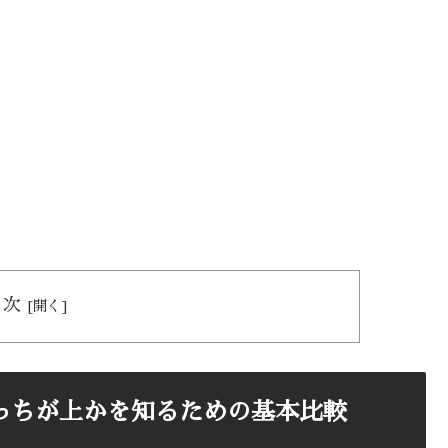
目次
っちが上かを知るための基本比較