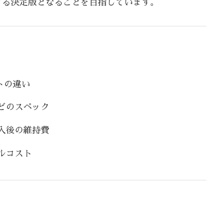
する決定版となることを目指しています。
トの違い
どのスペック
入後の維持費
ルコスト