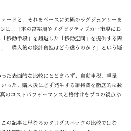
ファードと、それをベースに究極のラグジュアリーを
バンは、日本の富裕層やエグゼクティブカー市場にお
る「移動手段」を超越した「移動空間」を提供する両
？」「購入後の家計負担はどう違うのか？」という疑
いった表面的な比較にとどまらず、自動車税、重量
といった、購入後に必ず発生する維持費を徹底的に数
の真のコストパフォーマンスと格付けをプロの視点か
、この記事は単なるカタログスペックの比較ではな