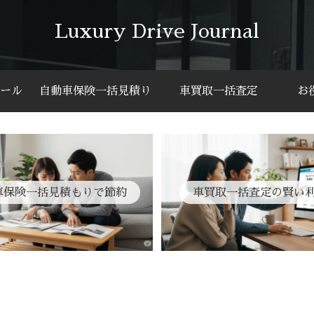
Luxury Drive Journal
ール
自動車保険一括見積り
車買取一括査定
お
車保険一括見積もりで節約
車買取一括査定の賢い