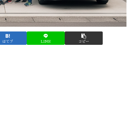
はてブ
LINE
コピー