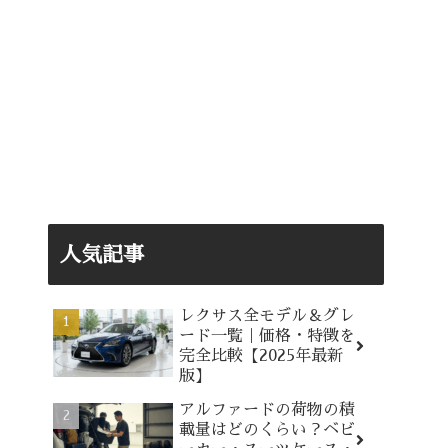
人気記事
レクサス全モデル＆グレ
ード一覧｜価格・特徴を
完全比較【2025年最新
版】
アルファードの荷物の積
載量はどのくらい？ベビ