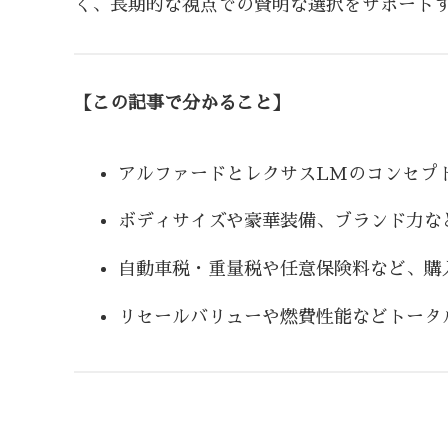
く、長期的な視点での賢明な選択をサポート
【この記事で分かること】
アルファードとレクサスLMのコンセプ
ボディサイズや豪華装備、ブランド力な
自動車税・重量税や任意保険料など、購
リセールバリューや燃費性能などトータ