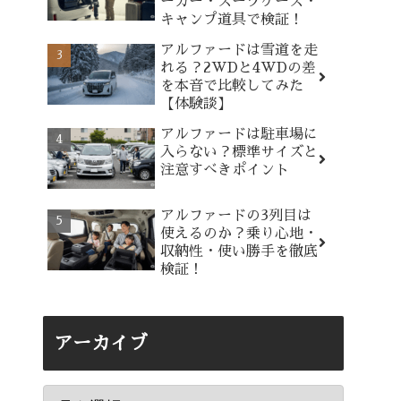
ーカー・スーツケース・
キャンプ道具で検証！
アルファードは雪道を走
れる？2WDと4WDの差
を本音で比較してみた
【体験談】
アルファードは駐車場に
入らない？標準サイズと
注意すべきポイント
アルファードの3列目は
使えるのか？乗り心地・
収納性・使い勝手を徹底
検証！
アーカイブ