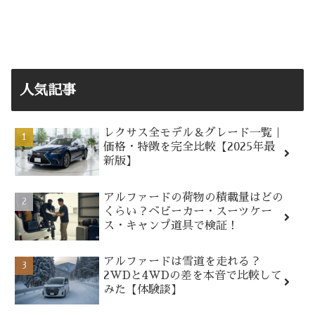
人気記事
レクサス全モデル＆グレード一覧｜
価格・特徴を完全比較【2025年最
新版】
アルファードの荷物の積載量はどの
くらい？ベビーカー・スーツケー
ス・キャンプ道具で検証！
アルファードは雪道を走れる？
2WDと4WDの差を本音で比較して
みた【体験談】