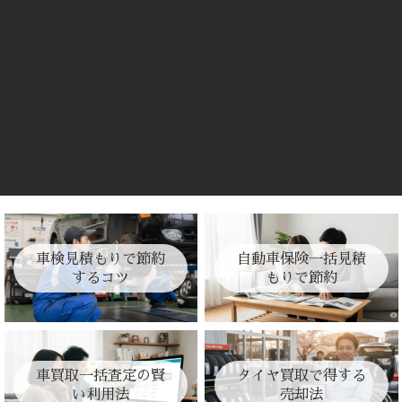
車検見積もりで節約
自動車保険一括見積
するコツ
もりで節約
車買取一括査定の賢
タイヤ買取で得する
い利用法
売却法