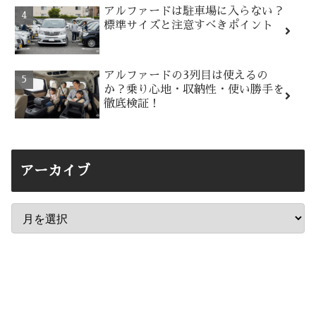
アルファードは駐車場に入らない？
標準サイズと注意すべきポイント
アルファードの3列目は使えるの
か？乗り心地・収納性・使い勝手を
徹底検証！
アーカイブ