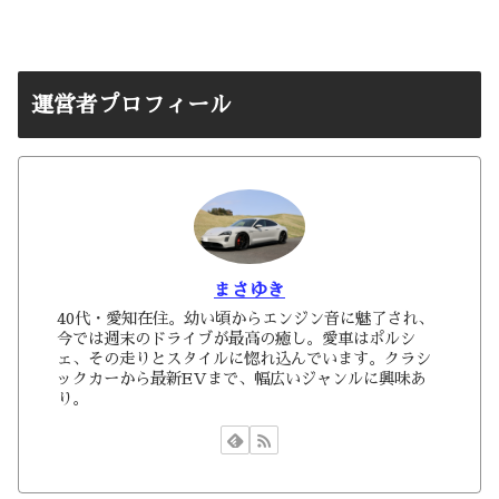
運営者プロフィール
まさゆき
40代・愛知在住。幼い頃からエンジン音に魅了され、
今では週末のドライブが最高の癒し。愛車はポルシ
ェ、その走りとスタイルに惚れ込んでいます。クラシ
ックカーから最新EVまで、幅広いジャンルに興味あ
り。