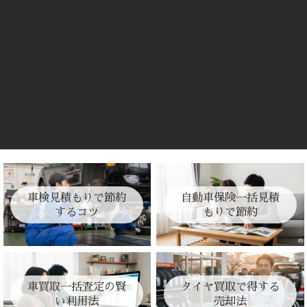
車検見積もりで節約
自動車保険一括見積
するコツ
もりで節約
車買取一括査定の賢
タイヤ買取で得する
い利用法
売却法