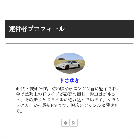
運営者プロフィール
まさゆき
40代・愛知在住。幼い頃からエンジン音に魅了され、
今では週末のドライブが最高の癒し。愛車はポルシ
ェ、その走りとスタイルに惚れ込んでいます。クラシ
ックカーから最新EVまで、幅広いジャンルに興味あ
り。