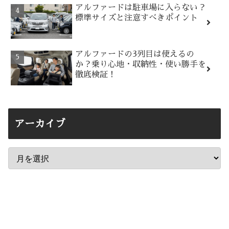
アルファードは駐車場に入らない？
標準サイズと注意すべきポイント
アルファードの3列目は使えるの
か？乗り心地・収納性・使い勝手を
徹底検証！
アーカイブ