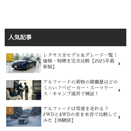
人気記事
レクサス全モデル＆グレード一覧｜
価格・特徴を完全比較【2025年最
新版】
アルファードの荷物の積載量はどの
くらい？ベビーカー・スーツケー
ス・キャンプ道具で検証！
アルファードは雪道を走れる？
2WDと4WDの差を本音で比較して
みた【体験談】