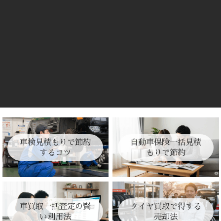
車検見積もりで節約
自動車保険一括見積
するコツ
もりで節約
車買取一括査定の賢
タイヤ買取で得する
い利用法
売却法