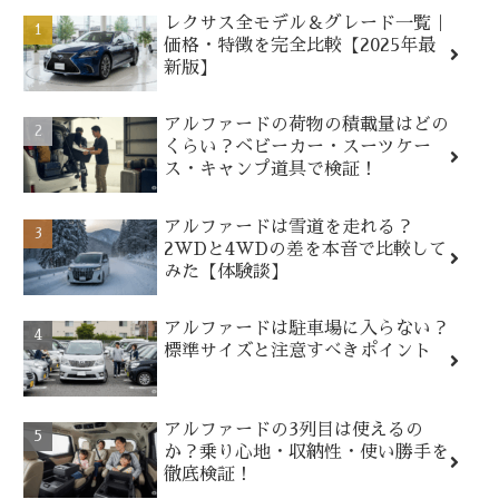
レクサス全モデル＆グレード一覧｜
価格・特徴を完全比較【2025年最
新版】
アルファードの荷物の積載量はどの
くらい？ベビーカー・スーツケー
ス・キャンプ道具で検証！
アルファードは雪道を走れる？
2WDと4WDの差を本音で比較して
みた【体験談】
アルファードは駐車場に入らない？
標準サイズと注意すべきポイント
アルファードの3列目は使えるの
か？乗り心地・収納性・使い勝手を
徹底検証！