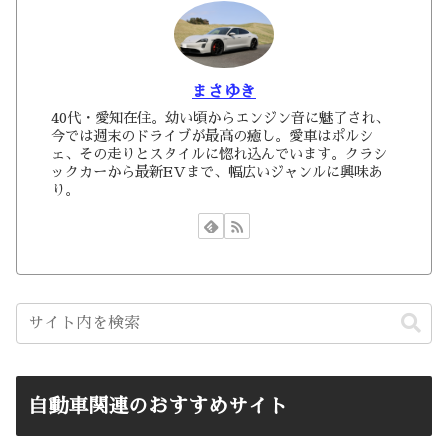
まさゆき
40代・愛知在住。幼い頃からエンジン音に魅了され、
今では週末のドライブが最高の癒し。愛車はポルシ
ェ、その走りとスタイルに惚れ込んでいます。クラシ
ックカーから最新EVまで、幅広いジャンルに興味あ
り。
自動車関連のおすすめサイト