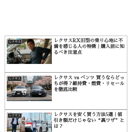
レクサスRX旧型の乗り心地に不
レクサス
満を感じる人の特徴｜購入前に知
るべき注意点
レクサス vs ベンツ 買うならどっ
レクサス
ちが得？維持費・燃費・リセール
を徹底比較
レクサスを安く買う方法5選｜値
レクサス
引き額だけじゃない“裏ワザ”と
は？