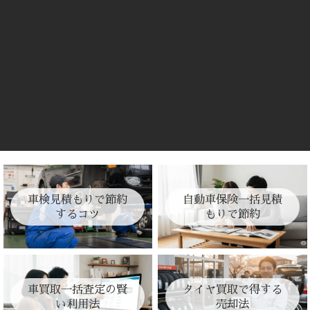
車検見積もりで節約
自動車保険一括見積
するコツ
もりで節約
車買取一括査定の賢
タイヤ買取で得する
い利用法
売却法