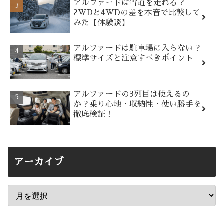
アルファードは雪道を走れる？
2WDと4WDの差を本音で比較して
みた【体験談】
アルファードは駐車場に入らない？
標準サイズと注意すべきポイント
アルファードの3列目は使えるの
か？乗り心地・収納性・使い勝手を
徹底検証！
アーカイブ