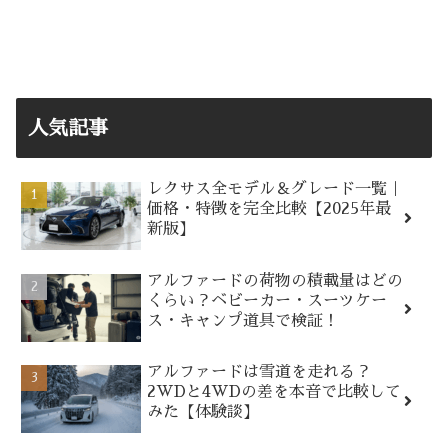
人気記事
レクサス全モデル＆グレード一覧｜
価格・特徴を完全比較【2025年最
新版】
アルファードの荷物の積載量はどの
くらい？ベビーカー・スーツケー
ス・キャンプ道具で検証！
アルファードは雪道を走れる？
2WDと4WDの差を本音で比較して
みた【体験談】