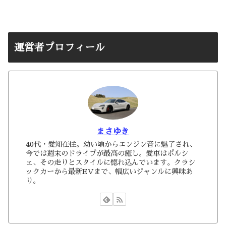
運営者プロフィール
まさゆき
40代・愛知在住。幼い頃からエンジン音に魅了され、
今では週末のドライブが最高の癒し。愛車はポルシ
ェ、その走りとスタイルに惚れ込んでいます。クラシ
ックカーから最新EVまで、幅広いジャンルに興味あ
り。