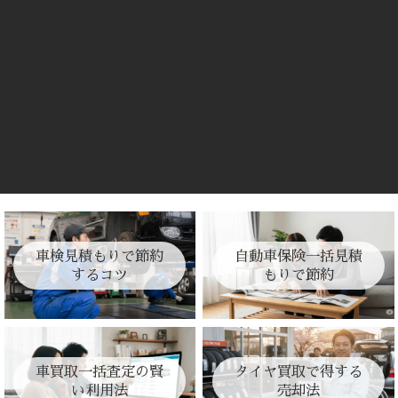
車検見積もりで節約
自動車保険一括見積
するコツ
もりで節約
車買取一括査定の賢
タイヤ買取で得する
い利用法
売却法