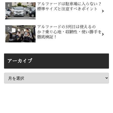
アルファードは駐車場に入らない？
標準サイズと注意すべきポイント
アルファードの3列目は使えるの
か？乗り心地・収納性・使い勝手を
徹底検証！
アーカイブ