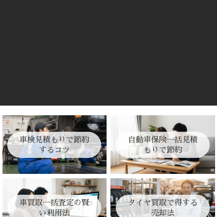
車検見積もりで節約
自動車保険一括見積
するコツ
もりで節約
車買取一括査定の賢
タイヤ買取で得する
い利用法
売却法