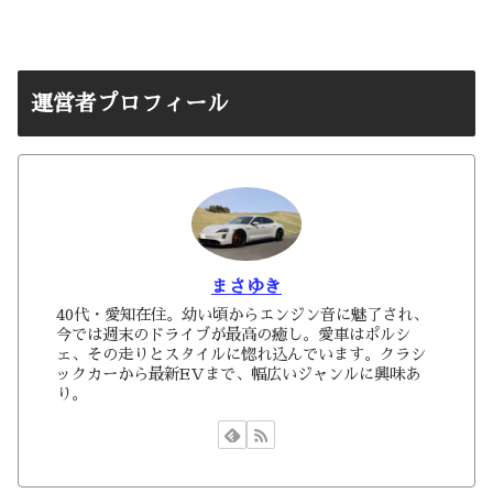
運営者プロフィール
まさゆき
40代・愛知在住。幼い頃からエンジン音に魅了され、
今では週末のドライブが最高の癒し。愛車はポルシ
ェ、その走りとスタイルに惚れ込んでいます。クラシ
ックカーから最新EVまで、幅広いジャンルに興味あ
り。