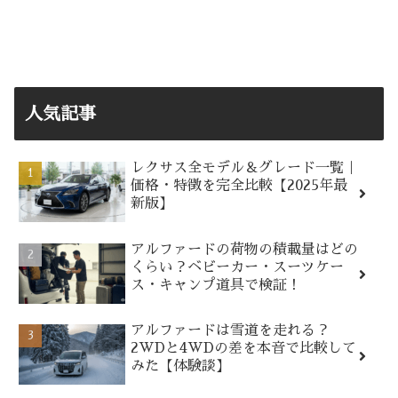
人気記事
レクサス全モデル＆グレード一覧｜
価格・特徴を完全比較【2025年最
新版】
アルファードの荷物の積載量はどの
くらい？ベビーカー・スーツケー
ス・キャンプ道具で検証！
アルファードは雪道を走れる？
2WDと4WDの差を本音で比較して
みた【体験談】