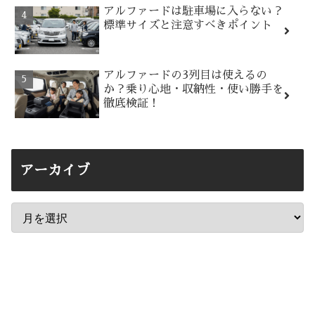
アルファードは駐車場に入らない？
標準サイズと注意すべきポイント
アルファードの3列目は使えるの
か？乗り心地・収納性・使い勝手を
徹底検証！
アーカイブ