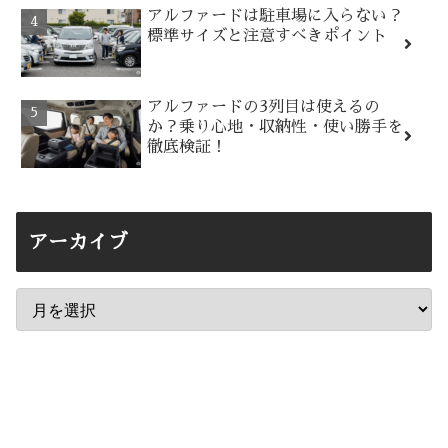
アルファードは駐車場に入らない？
標準サイズと注意すべきポイント
アルファードの3列目は使えるの
か？乗り心地・収納性・使い勝手を
徹底検証！
アーカイブ