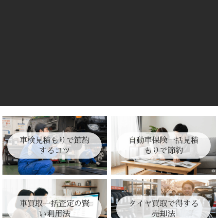
車検見積もりで節約
自動車保険一括見積
するコツ
もりで節約
車買取一括査定の賢
タイヤ買取で得する
い利用法
売却法