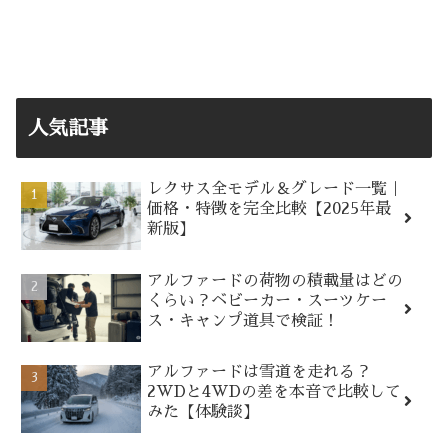
人気記事
レクサス全モデル＆グレード一覧｜
価格・特徴を完全比較【2025年最
新版】
アルファードの荷物の積載量はどの
くらい？ベビーカー・スーツケー
ス・キャンプ道具で検証！
アルファードは雪道を走れる？
2WDと4WDの差を本音で比較して
みた【体験談】