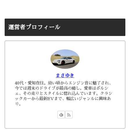
運営者プロフィール
まさゆき
40代・愛知在住。幼い頃からエンジン音に魅了され、
今では週末のドライブが最高の癒し。愛車はポルシ
ェ、その走りとスタイルに惚れ込んでいます。クラシ
ックカーから最新EVまで、幅広いジャンルに興味あ
り。