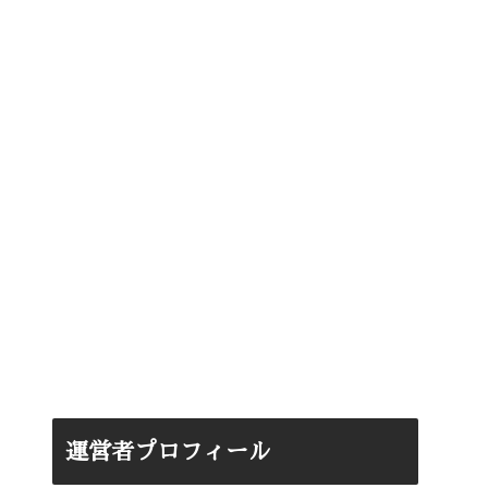
運営者プロフィール