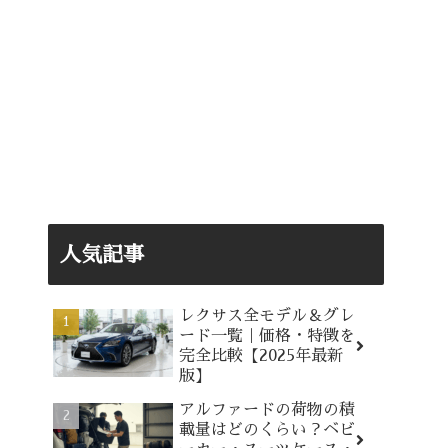
人気記事
レクサス全モデル＆グレ
ード一覧｜価格・特徴を
完全比較【2025年最新
版】
アルファードの荷物の積
載量はどのくらい？ベビ