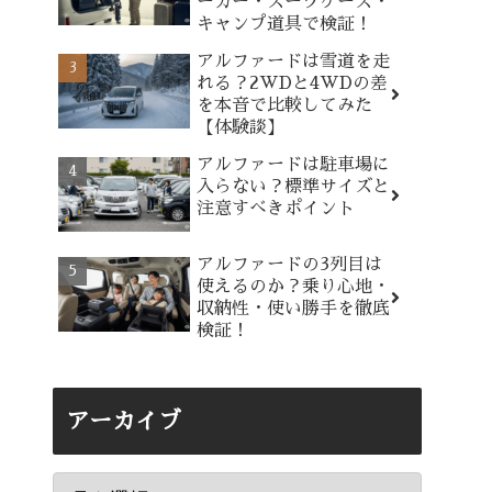
ーカー・スーツケース・
キャンプ道具で検証！
アルファードは雪道を走
れる？2WDと4WDの差
を本音で比較してみた
【体験談】
アルファードは駐車場に
入らない？標準サイズと
注意すべきポイント
アルファードの3列目は
使えるのか？乗り心地・
収納性・使い勝手を徹底
検証！
アーカイブ