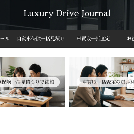
Luxury Drive Journal
ール
自動車保険一括見積り
車買取一括査定
お
車保険一括見積もりで節約
車買取一括査定の賢い