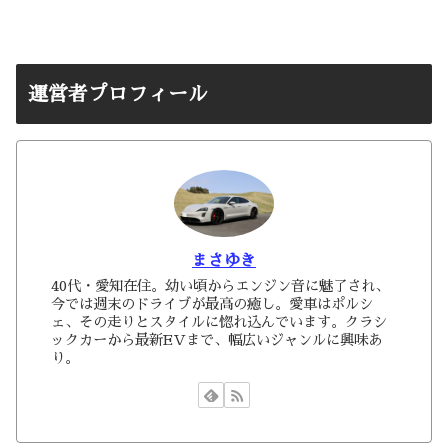
運営者プロフィール
まさゆき
40代・愛知在住。幼い頃からエンジン音に魅了され、
今では週末のドライブが最高の癒し。愛車はポルシ
ェ、その走りとスタイルに惚れ込んでいます。クラシ
ックカーから最新EVまで、幅広いジャンルに興味あ
り。