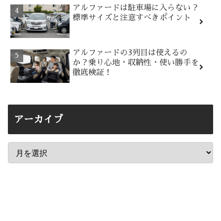
アルファードは駐車場に入らない？
標準サイズと注意すべきポイント
アルファードの3列目は使えるの
か？乗り心地・収納性・使い勝手を
徹底検証！
アーカイブ