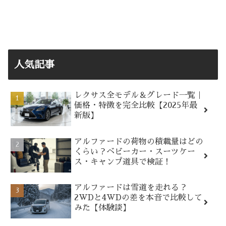
人気記事
レクサス全モデル＆グレード一覧｜
価格・特徴を完全比較【2025年最
新版】
アルファードの荷物の積載量はどの
くらい？ベビーカー・スーツケー
ス・キャンプ道具で検証！
アルファードは雪道を走れる？
2WDと4WDの差を本音で比較して
みた【体験談】