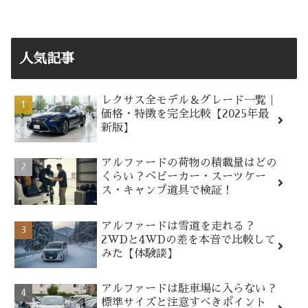
人気記事
レクサス全モデル＆グレード一覧｜
価格・特徴を完全比較【2025年最
新版】
アルファードの荷物の積載量はどの
くらい？ベビーカー・スーツケー
ス・キャンプ道具で検証！
アルファードは雪道を走れる？
2WDと4WDの差を本音で比較して
みた【体験談】
アルファードは駐車場に入らない？
標準サイズと注意すべきポイント