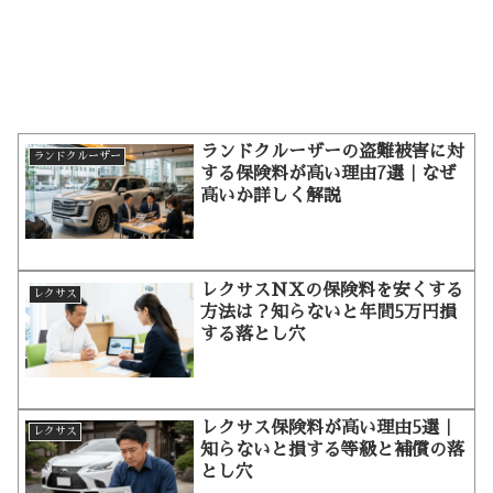
ランドクルーザーの盗難被害に対
ランドクルーザー
する保険料が高い理由7選｜なぜ
高いか詳しく解説
レクサスNXの保険料を安くする
レクサス
方法は？知らないと年間5万円損
する落とし穴
レクサス保険料が高い理由5選｜
レクサス
知らないと損する等級と補償の落
とし穴