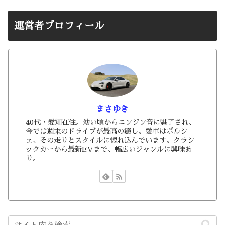
運営者プロフィール
まさゆき
40代・愛知在住。幼い頃からエンジン音に魅了され、
今では週末のドライブが最高の癒し。愛車はポルシ
ェ、その走りとスタイルに惚れ込んでいます。クラシ
ックカーから最新EVまで、幅広いジャンルに興味あ
り。