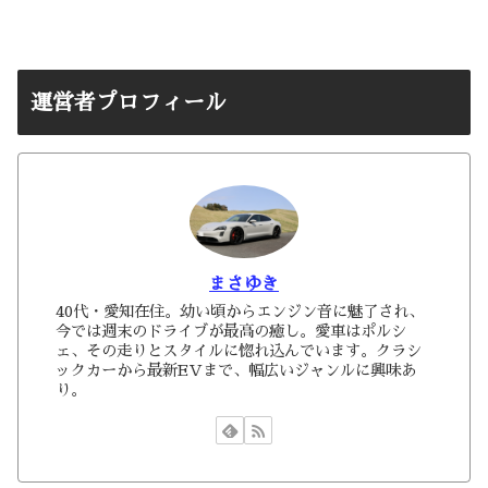
運営者プロフィール
まさゆき
40代・愛知在住。幼い頃からエンジン音に魅了され、
今では週末のドライブが最高の癒し。愛車はポルシ
ェ、その走りとスタイルに惚れ込んでいます。クラシ
ックカーから最新EVまで、幅広いジャンルに興味あ
り。