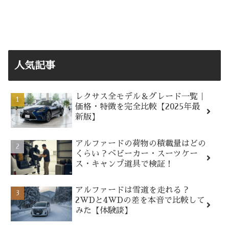
人気記事
レクサス全モデル＆グレード一覧｜
価格・特徴を完全比較【2025年最
新版】
アルファードの荷物の積載量はどの
くらい？ベビーカー・スーツケー
ス・キャンプ道具で検証！
アルファードは雪道を走れる？
2WDと4WDの差を本音で比較して
みた【体験談】