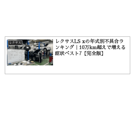
レクサスLS xの年式別不具合ラ
レクサス
ンキング｜10万km超えで増える
症状ベスト7【完全版】