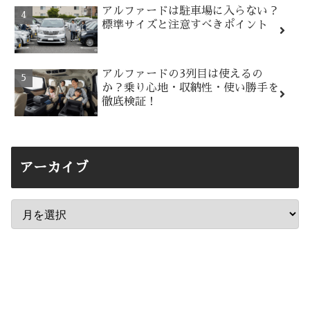
アルファードは駐車場に入らない？
標準サイズと注意すべきポイント
アルファードの3列目は使えるの
か？乗り心地・収納性・使い勝手を
徹底検証！
アーカイブ