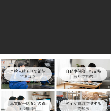
車検見積もりで節約
自動車保険一括見積
するコツ
もりで節約
車買取一括査定の賢
タイヤ買取で得する
い利用法
売却法