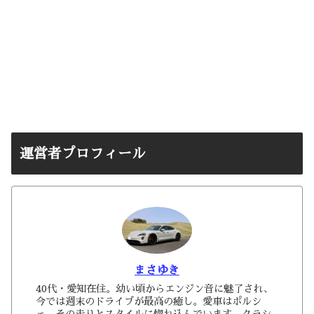
運営者プロフィール
まさゆき
40代・愛知在住。幼い頃からエンジン音に魅了され、
今では週末のドライブが最高の癒し。愛車はポルシ
ェ、その走りとスタイルに惚れ込んでいます。クラシ