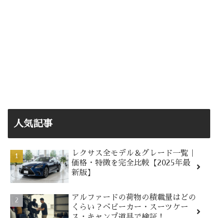
人気記事
レクサス全モデル＆グレード一覧｜
価格・特徴を完全比較【2025年最
新版】
アルファードの荷物の積載量はどの
くらい？ベビーカー・スーツケー
ス・キャンプ道具で検証！