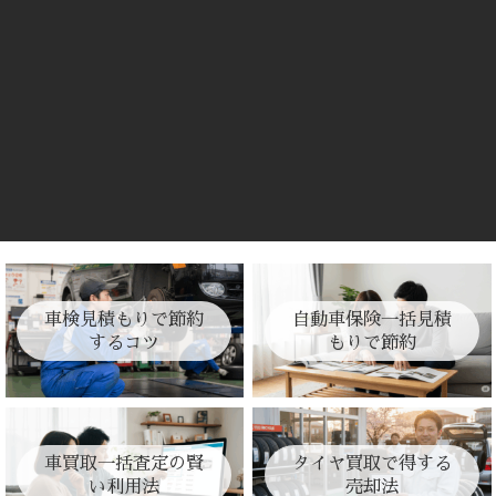
車検見積もりで節約
自動車保険一括見積
するコツ
もりで節約
車買取一括査定の賢
タイヤ買取で得する
い利用法
売却法