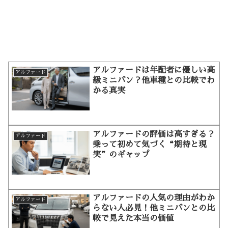
アルファードは年配者に優しい高
アルファード
級ミニバン？他車種との比較でわ
かる真実
アルファードの評価は高すぎる？
アルファード
乗って初めて気づく“期待と現
実”のギャップ
アルファードの人気の理由がわか
アルファード
らない人必見！他ミニバンとの比
較で見えた本当の価値