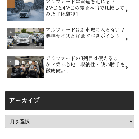
アルファードは雪道を走れる？
2WDと4WDの差を本音で比較して
みた【体験談】
アルファードは駐車場に入らない？
標準サイズと注意すべきポイント
アルファードの3列目は使えるの
か？乗り心地・収納性・使い勝手を
徹底検証！
アーカイブ