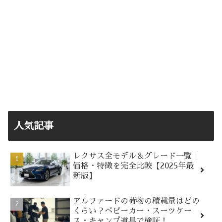
人気記事
レクサス全モデル＆グレード一覧｜
価格・特徴を完全比較【2025年最
新版】
アルファードの荷物の積載量はどの
くらい？ベビーカー・スーツケー
ス・キャンプ道具で検証！