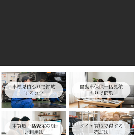
車検見積もりで節約
自動車保険一括見積
するコツ
もりで節約
車買取一括査定の賢
タイヤ買取で得する
い利用法
売却法