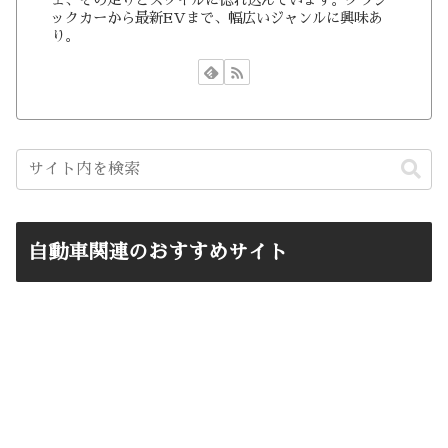
ックカーから最新EVまで、幅広いジャンルに興味あ
り。
自動車関連のおすすめサイト