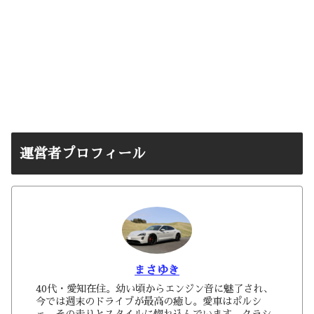
運営者プロフィール
まさゆき
40代・愛知在住。幼い頃からエンジン音に魅了され、
今では週末のドライブが最高の癒し。愛車はポルシ
ェ、その走りとスタイルに惚れ込んでいます。クラシ