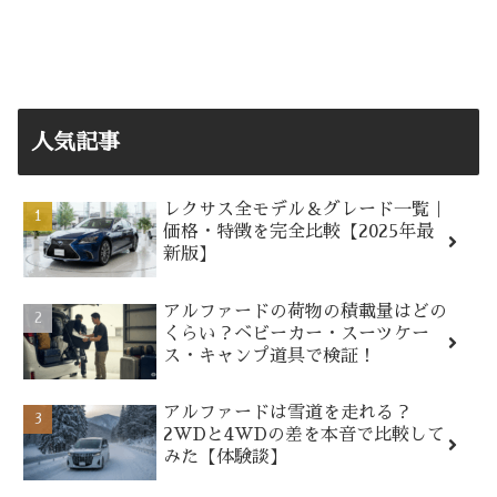
人気記事
レクサス全モデル＆グレード一覧｜
価格・特徴を完全比較【2025年最
新版】
アルファードの荷物の積載量はどの
くらい？ベビーカー・スーツケー
ス・キャンプ道具で検証！
アルファードは雪道を走れる？
2WDと4WDの差を本音で比較して
みた【体験談】