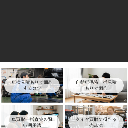
車検見積もりで節約
自動車保険一括見積
するコツ
もりで節約
車買取一括査定の賢
タイヤ買取で得する
い利用法
売却法