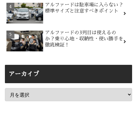
アルファードは駐車場に入らない？
標準サイズと注意すべきポイント
アルファードの3列目は使えるの
か？乗り心地・収納性・使い勝手を
徹底検証！
アーカイブ