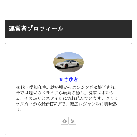
運営者プロフィール
まさゆき
40代・愛知在住。幼い頃からエンジン音に魅了され、
今では週末のドライブが最高の癒し。愛車はポルシ
ェ、その走りとスタイルに惚れ込んでいます。クラシ
ックカーから最新EVまで、幅広いジャンルに興味あ
り。