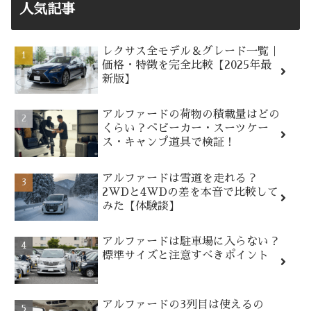
人気記事
レクサス全モデル＆グレード一覧｜
価格・特徴を完全比較【2025年最
新版】
アルファードの荷物の積載量はどの
くらい？ベビーカー・スーツケー
ス・キャンプ道具で検証！
アルファードは雪道を走れる？
2WDと4WDの差を本音で比較して
みた【体験談】
アルファードは駐車場に入らない？
標準サイズと注意すべきポイント
アルファードの3列目は使えるの