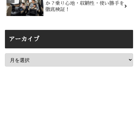
か？乗り心地・収納性・使い勝手を
徹底検証！
アーカイブ