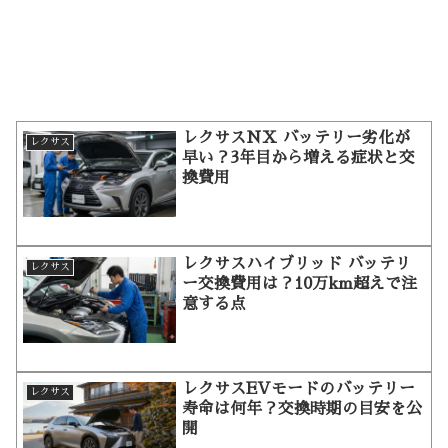
レクサスNX バッテリー劣化が
レクサス
早い？3年目から増える症状と交
換費用
レクサスハイブリッド バッテリ
レクサス
ー交換費用は？10万km超えで注
意する点
レクサスEVモードのバッテリー
レクサス
寿命は何年？交換時期の目安を公
開