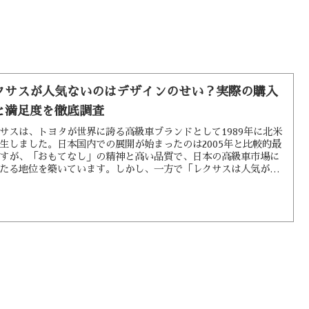
クサスが人気ないのはデザインのせい？実際の購入
と満足度を徹底調査
サスは、トヨタが世界に誇る高級車ブランドとして1989年に北米
生しました。日本国内での展開が始まったのは2005年と比較的最
すが、「おもてなし」の精神と高い品質で、日本の高級車市場に
たる地位を築いています。しかし、一方で「レクサスは人気がな
「デザインが好きになれない」といった声を聞くことも増えてき
た。このギャップは一体どこから来るのでしょうか。