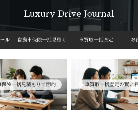
Luxury Drive Journal
ール
自動車保険一括見積り
車買取一括査定
お
車保険一括見積もりで節約
車買取一括査定の賢い