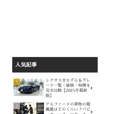
人気記事
レクサス全モデル＆グレ
ード一覧｜価格・特徴を
完全比較【2025年最新
版】
アルファードの荷物の積
載量はどのくらい？ベビ