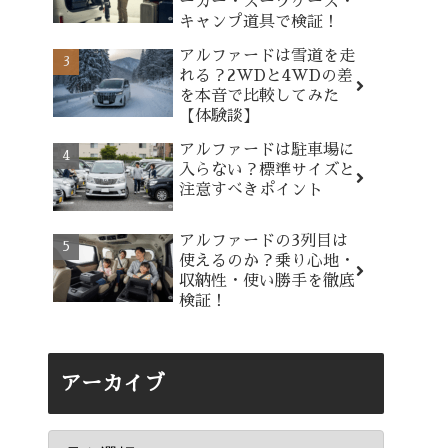
ーカー・スーツケース・
キャンプ道具で検証！
アルファードは雪道を走
れる？2WDと4WDの差
を本音で比較してみた
【体験談】
アルファードは駐車場に
入らない？標準サイズと
注意すべきポイント
アルファードの3列目は
使えるのか？乗り心地・
収納性・使い勝手を徹底
検証！
アーカイブ