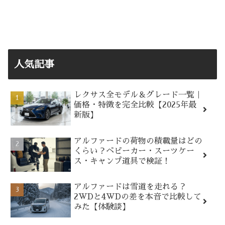
人気記事
レクサス全モデル＆グレード一覧｜
価格・特徴を完全比較【2025年最
新版】
アルファードの荷物の積載量はどの
くらい？ベビーカー・スーツケー
ス・キャンプ道具で検証！
アルファードは雪道を走れる？
2WDと4WDの差を本音で比較して
みた【体験談】