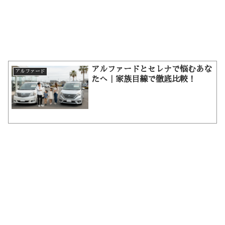
アルファードとセレナで悩むあな
アルファード
たへ｜家族目線で徹底比較！