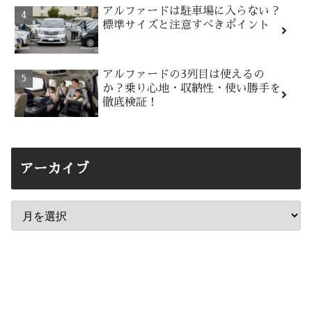
アルファードは駐車場に入らない？
標準サイズと注意すべきポイント
アルファードの3列目は使えるの
か？乗り心地・収納性・使い勝手を
徹底検証！
アーカイブ