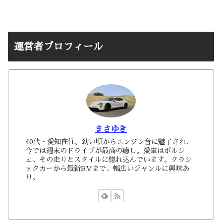
運営者プロフィール
まさゆき
40代・愛知在住。幼い頃からエンジン音に魅了され、
今では週末のドライブが最高の癒し。愛車はポルシ
ェ、その走りとスタイルに惚れ込んでいます。クラシ
ックカーから最新EVまで、幅広いジャンルに興味あ
り。