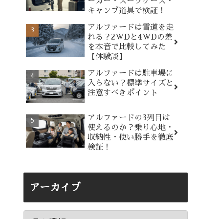
ーカー・スーツケース・
キャンプ道具で検証！
アルファードは雪道を走
れる？2WDと4WDの差
を本音で比較してみた
【体験談】
アルファードは駐車場に
入らない？標準サイズと
注意すべきポイント
アルファードの3列目は
使えるのか？乗り心地・
収納性・使い勝手を徹底
検証！
アーカイブ