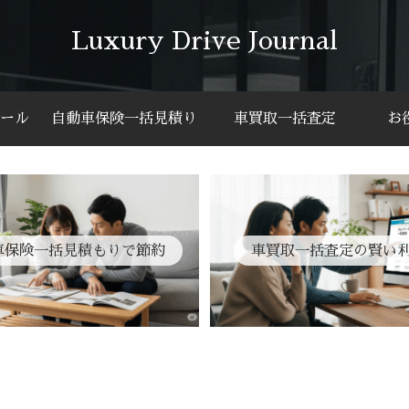
Luxury Drive Journal
ール
自動車保険一括見積り
車買取一括査定
お
車保険一括見積もりで節約
車買取一括査定の賢い