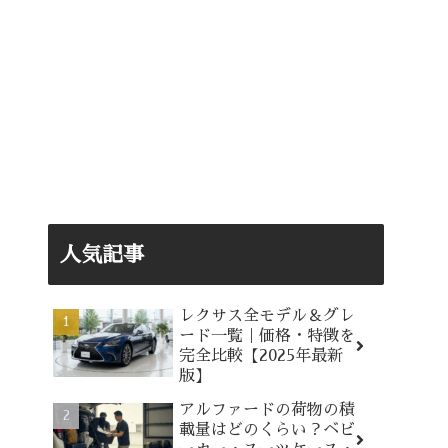
人気記事
レクサス全モデル＆グレ
ード一覧｜価格・特徴を
完全比較【2025年最新
版】
アルファードの荷物の積
載量はどのくらい？ベビ