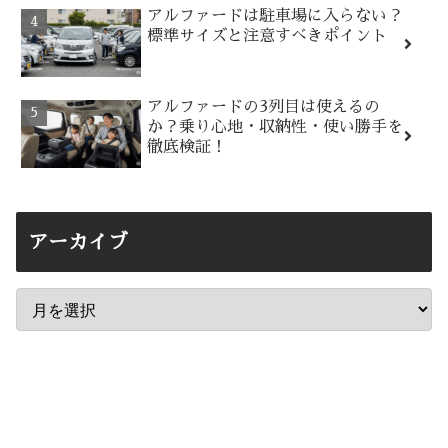
アルファードは駐車場に入らない？
標準サイズと注意すべきポイント
アルファードの3列目は使えるの
か？乗り心地・収納性・使い勝手を
徹底検証！
アーカイブ