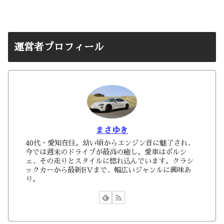
運営者プロフィール
まさゆき
40代・愛知在住。幼い頃からエンジン音に魅了され、
今では週末のドライブが最高の癒し。愛車はポルシ
ェ、その走りとスタイルに惚れ込んでいます。クラシ
ックカーから最新EVまで、幅広いジャンルに興味あ
り。