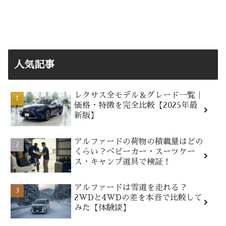
人気記事
レクサス全モデル＆グレード一覧｜
価格・特徴を完全比較【2025年最
新版】
アルファードの荷物の積載量はどの
くらい？ベビーカー・スーツケー
ス・キャンプ道具で検証！
アルファードは雪道を走れる？
2WDと4WDの差を本音で比較して
みた【体験談】