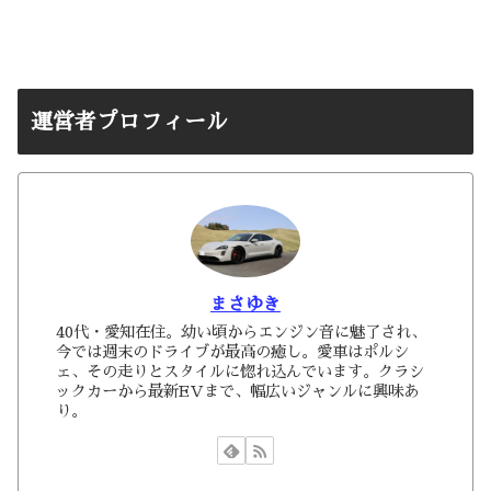
運営者プロフィール
まさゆき
40代・愛知在住。幼い頃からエンジン音に魅了され、
今では週末のドライブが最高の癒し。愛車はポルシ
ェ、その走りとスタイルに惚れ込んでいます。クラシ
ックカーから最新EVまで、幅広いジャンルに興味あ
り。