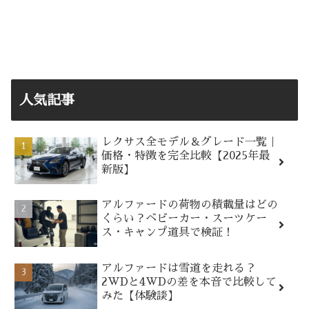
人気記事
レクサス全モデル＆グレード一覧｜
価格・特徴を完全比較【2025年最
新版】
アルファードの荷物の積載量はどの
くらい？ベビーカー・スーツケー
ス・キャンプ道具で検証！
アルファードは雪道を走れる？
2WDと4WDの差を本音で比較して
みた【体験談】