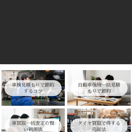
車検見積もりで節約
自動車保険一括見積
するコツ
もりで節約
車買取一括査定の賢
タイヤ買取で得する
い利用法
売却法