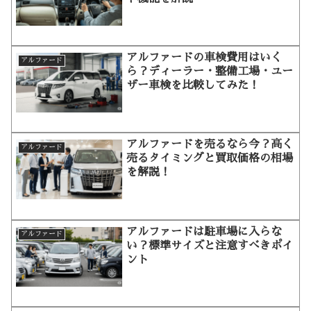
アルファードの車検費用はいく
アルファード
ら？ディーラー・整備工場・ユー
ザー車検を比較してみた！
アルファードを売るなら今？高く
アルファード
売るタイミングと買取価格の相場
を解説！
アルファードは駐車場に入らな
アルファード
い？標準サイズと注意すべきポイ
ント