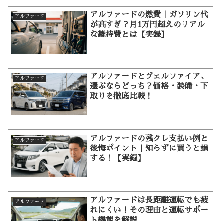
アルファードの燃費｜ガソリン代
アルファード
が高すぎ？月1万円超えのリアル
な維持費とは【実録】
アルファードとヴェルファイア、
アルファード
選ぶならどっち？価格・装備・下
取りを徹底比較！
アルファードの残クレ支払い例と
アルファード
後悔ポイント｜知らずに買うと損
する！【実録】
アルファードは長距離運転でも疲
アルファード
れにくい！その理由と運転サポー
ト機能を解説